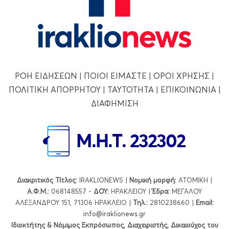
ΡΟΗ ΕΙΔΗΣΕΩΝ
|
ΠΟΙΟΙ ΕΙΜΑΣΤΕ
|
ΟΡΟΙ ΧΡΗΣΗΣ
|
ΠΟΛΙΤΙΚΗ ΑΠΟΡΡΗΤΟΥ
|
ΤΑΥΤΟΤΗΤΑ
|
ΕΠΙΚΟΙΝΩΝΙΑ
|
ΔΙΑΦΗΜΙΣΗ
Διακριτικός Τίτλος:
IRAKLIONEWS |
Νομική μορφή:
ΑΤΟΜΙΚΗ |
Α.Φ.Μ.:
068148557 -
ΔΟΥ:
ΗΡΑΚΛΕΙΟΥ |
Έδρα:
ΜΕΓΑΛΟΥ
ΑΛΕΞΑΝΔΡΟΥ 151, 71306 ΗΡΑΚΛΕΙΟ |
Τηλ.:
2810238660 |
Εmail:
info@iraklionews.gr
Ιδιοκτήτης & Νόμιμος Εκπρόσωπος, Διαχειριστής, Δικαιούχος του