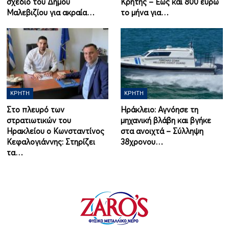
σχέδιο του Δήμου
Κρήτης – Έως και 800 ευρώ
Μαλεβιζίου για ακραία…
το μήνα για…
ΚΡΉΤΗ
ΚΡΉΤΗ
Στο πλευρό των
Ηράκλειο: Αγνόησε τη
στρατιωτικών του
μηχανική βλάβη και βγήκε
Ηρακλείου ο Κωνσταντίνος
στα ανοιχτά – Σύλληψη
Κεφαλογιάννης: Στηρίζει
38χρονου…
τα…