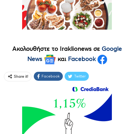
Ακολουθήστε το Iraklionews σε
Google
News
και
Facebook
Facebook
Twitter
Share it!