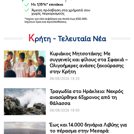
Κ
ρήτη - Τελευταία Νέα
Κυριάκος Μητσοτάκης: Με
συγγενείς και φίλους στα Σφακιά –
Ολιγοήμερες ανάσες ξεκούρασης
στην Κρήτη
08/08/2026 18:20
Τραγωδία στο Ηράκλειο: Νεκρός
ανασύρθηκε 65χρονος από τη
θάλασσα
08/08/2026 18:00
Έως και 14.000 δηνάρια Λιβύης για
το πέρασμα στην Μεσαρά: