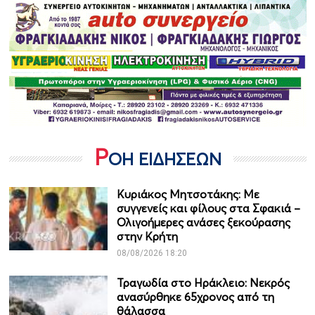
Ρ
ΟΗ ΕΙΔΗΣΕΩΝ
Κυριάκος Μητσοτάκης: Με
συγγενείς και φίλους στα Σφακιά –
Ολιγοήμερες ανάσες ξεκούρασης
στην Κρήτη
08/08/2026 18:20
Τραγωδία στο Ηράκλειο: Νεκρός
ανασύρθηκε 65χρονος από τη
θάλασσα