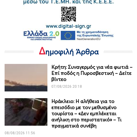
Δ
ημοφιλή Άρθρα
Κρήτη: Συναγερμός για νέα φωτιά –
Επί ποδός η Πυροσβεστική – Δείτε
βίντεο
07/08/2026 20:18
Ηράκλειο: Η αλήθεια για το
επεισόδιο με τον μεθυσμένο
τουρίστα – «Δεν εμπλέκεται
ανήλικη στο περιστατικό» – Τι
πραγματικά συνέβη
08/08/2026 11:56