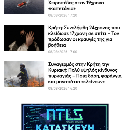
Χειροπέδες στον 19χρονο
«καπετάνιο»
08/08/2026 17:20
Κρήτη: Συνελήφθη 24χρονος που
κλείδωσε 17χρονη σε σπίτι – Τον
πρόδωσαν οι κραυγές της για
βοήθεια
08/08/2026 17:00
Συναγερμός στην Κρήτη την
Κυριακή: Πολύ υψηλός κίνδυνος
πυρκαγιάς – Ποια δάση, φαράγγια
και μονοπάτια «κλείνουν»
08/08/2026 16:20