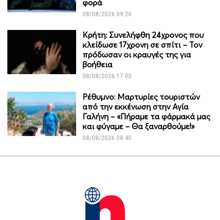
φορά
08/08/2026 09:20
Κρήτη: Συνελήφθη 24χρονος που
κλείδωσε 17χρονη σε σπίτι – Τον
πρόδωσαν οι κραυγές της για
βοήθεια
08/08/2026 17:00
Ρέθυμνο: Μαρτυρίες τουριστών
από την εκκένωση στην Αγία
Γαλήνη – «Πήραμε τα φάρμακά μας
και φύγαμε – Θα ξαναρθούμε!»
08/08/2026 08:40