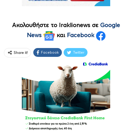
Ακολουθήστε το Iraklionews σε
Google
News
και
Facebook
Facebook
Twitter
Share it!