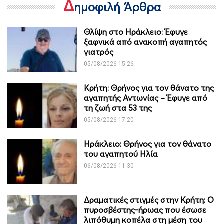
Δ
ημοφιλή Άρθρα
Θλίψη στο Ηράκλειο: Έφυγε
ξαφνικά από ανακοπή αγαπητός
γιατρός
05/08/2026 15:26
Κρήτη: Θρήνος για τον θάνατο της
αγαπητής Αντωνίας – Έφυγε από
τη ζωή στα 53 της
05/08/2026 17:20
Ηράκλειο: Θρήνος για τον θάνατο
του αγαπητού Ηλία
06/08/2026 11:30
Δραματικές στιγμές στην Κρήτη: Ο
πυροσβέστης-ήρωας που έσωσε
λιπόθυμη κοπέλα στη μέση του