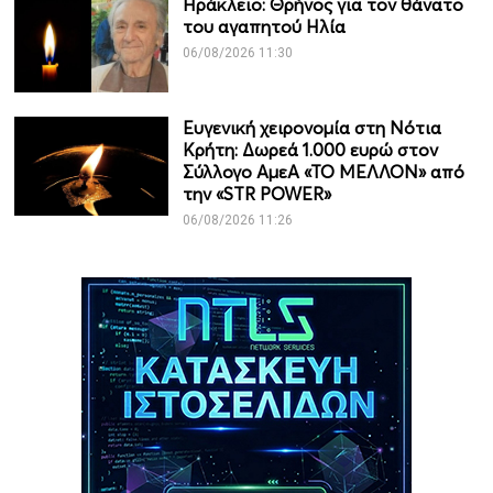
Ηράκλειο: Θρήνος για τον θάνατο
του αγαπητού Ηλία
06/08/2026 11:30
Ευγενική χειρονομία στη Νότια
Κρήτη: Δωρεά 1.000 ευρώ στον
Σύλλογο ΑμεΑ «ΤΟ ΜΕΛΛΟΝ» από
την «STR POWER»
06/08/2026 11:26