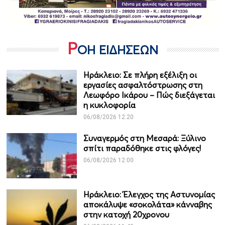
Ρ
ΟΗ ΕΙΔΗΣΕΩΝ
Ηράκλειο: Σε πλήρη εξέλιξη οι
εργασίες ασφαλτόστρωσης στη
Λεωφόρο Ικάρου – Πώς διεξάγεται
η κυκλοφορία
06/08/2026 12:20
Συναγερμός στη Μεσαρά: Ξύλινο
σπίτι παραδόθηκε στις φλόγες!
06/08/2026 12:00
Ηράκλειο: Έλεγχος της Αστυνομίας
αποκάλυψε «σοκολάτα» κάνναβης
στην κατοχή 20χρονου