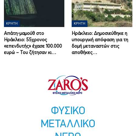
ΚΡΉΤΗ
ΚΡΉΤΗ
Απάτη-μαμούθ στο
Ηράκλειο: Δημοσιεύθηκε η
Ηράκλειο: 55χρονος
υπουργική απόφαση για τη
«επενδυτής» έχασε 100.000
δομή μεταναστών στις
ευρώ – Του ζήτησαν κι…
αποθήκες…