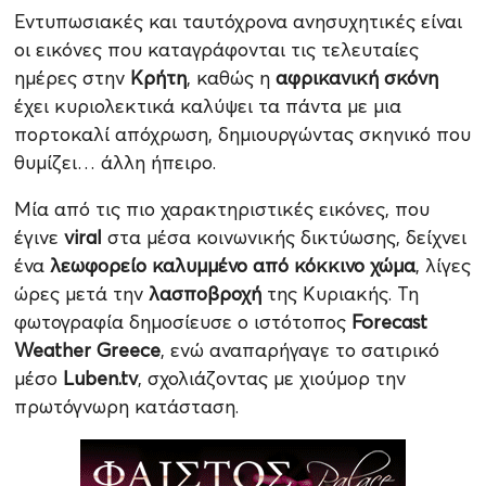
Εντυπωσιακές και ταυτόχρονα ανησυχητικές είναι
οι εικόνες που καταγράφονται τις τελευταίες
ημέρες στην
Κρήτη
, καθώς η
αφρικανική σκόνη
έχει κυριολεκτικά καλύψει τα πάντα με μια
πορτοκαλί απόχρωση, δημιουργώντας σκηνικό που
θυμίζει… άλλη ήπειρο.
Μία από τις πιο χαρακτηριστικές εικόνες, που
έγινε
viral
στα μέσα κοινωνικής δικτύωσης, δείχνει
ένα
λεωφορείο καλυμμένο από κόκκινο χώμα
, λίγες
ώρες μετά την
λασποβροχή
της Κυριακής. Τη
φωτογραφία δημοσίευσε ο ιστότοπος
Forecast
Weather Greece
, ενώ αναπαρήγαγε το σατιρικό
μέσο
Luben.tv
, σχολιάζοντας με χιούμορ την
πρωτόγνωρη κατάσταση.