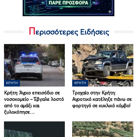
Π
ερισσότερες Ειδήσεις
ΚΡΉΤΗ
ΚΡΉΤΗ
Κρήτη: Άγριο επεισόδιο σε
Τροχαίο στην Κρήτη:
νοσοκομείο – Έβγαλε λοστό
Αγροτικό κατέληξε πάνω σε
από το αμάξι και
φορτηγό σε κυκλικό κόμβο!
ξυλοκόπησε…