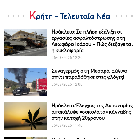
Κ
ρήτη - Τελευταία Νέα
Ηράκλειο: Σε πλήρη εξέλιξη οι
εργασίες ασφαλτόστρωσης στη
Λεωφόρο Ικάρου – Πώς διεξάγεται
η κυκλοφορία
06/08/2026 12:20
Συναγερμός στη Μεσαρά: Ξύλινο
σπίτι παραδόθηκε στις φλόγες!
06/08/2026 12:00
Ηράκλειο: Έλεγχος της Αστυνομίας
αποκάλυψε «σοκολάτα» κάνναβης
στην κατοχή 20χρονου
06/08/2026 11:40