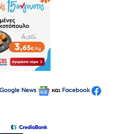
Google News
και
Facebook