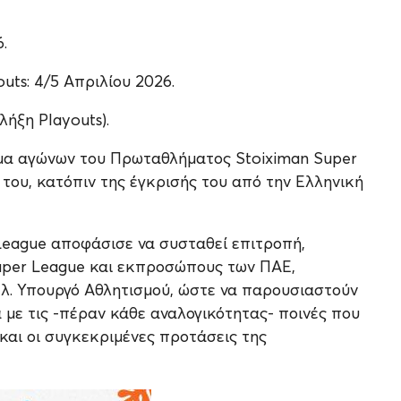
.
uts: 4/5 Απριλίου 2026.
ήξη Playouts).
μμα αγώνων του Πρωταθλήματος Stoiximan Super
του, κατόπιν της έγκρισής του από την Ελληνική
League αποφάσισε να συσταθεί επιτροπή,
uper League και εκπροσώπους των ΠΑΕ,
πλ. Υπουργό Αθλητισμού, ώστε να παρουσιαστούν
ά με τις -πέραν κάθε αναλογικότητας- ποινές που
και οι συγκεκριμένες προτάσεις της