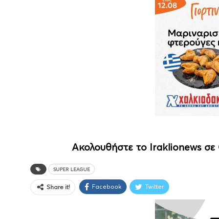
Ακολουθήστε το Iraklionews σε
SUPER LEAGUE
Facebook
Twitter
Share it!