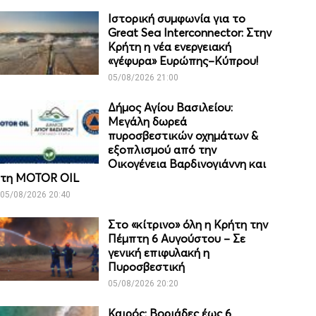
Ιστορική συμφωνία για το
Great Sea Interconnector: Στην
Κρήτη η νέα ενεργειακή
«γέφυρα» Ευρώπης–Κύπρου!
05/08/2026 21:00
Δήμος Αγίου Βασιλείου:
Μεγάλη δωρεά
πυροσβεστικών οχημάτων &
εξοπλισμού από την
Οικογένεια Βαρδινογιάννη και
τη MOTOR OIL
05/08/2026 20:40
Στο «κίτρινο» όλη η Κρήτη την
Πέμπτη 6 Αυγούστου – Σε
γενική επιφυλακή η
Πυροσβεστική
05/08/2026 20:20
Καιρός: Βοριάδες έως 6