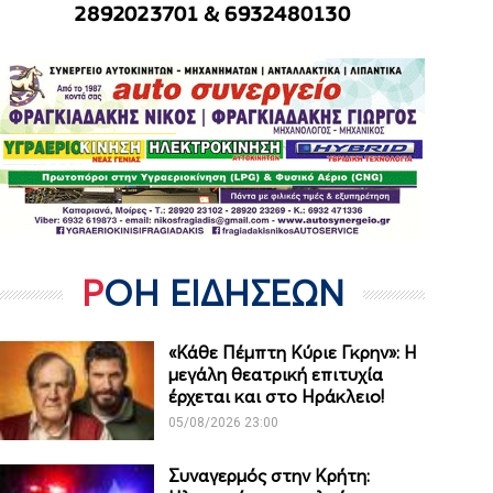
ΡΟΗ ΕΙΔΗΣΕΩΝ
«Κάθε Πέμπτη Κύριε Γκρην»: Η
μεγάλη θεατρική επιτυχία
έρχεται και στο Ηράκλειο!
05/08/2026 23:00
Συναγερμός στην Κρήτη: