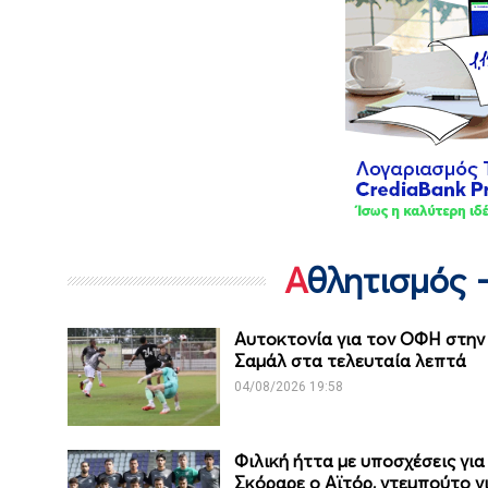
Αθλητισμός 
Αυτοκτονία για τον ΟΦΗ στην 
Σαμάλ στα τελευταία λεπτά
04/08/2026 19:58
Φιλική ήττα με υποσχέσεις γι
Σκόραρε ο Αϊτόρ, ντεμπούτο γ