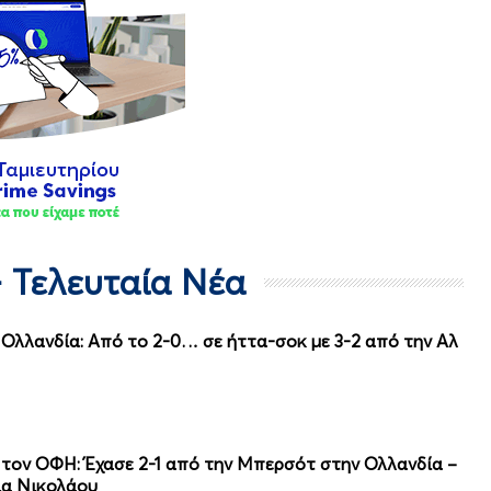
- Τελευταία Νέα
Ολλανδία: Από το 2-0… σε ήττα-σοκ με 3-2 από την Αλ
α τον ΟΦΗ: Έχασε 2-1 από την Μπερσότ στην Ολλανδία –
ια Νικολάου