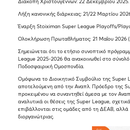
Διακοπή Χριστουγέννων: 22 Δεκεμβρίου 2025.
Λήξη κανονικής διάρκειας: 21/22 Μαρτίου 2026
Έναρξη Stoiximan Super League Playoffs/Playo
Ολοκλήρωση Πρωταθλήματος: 21 Μαΐου 2026 (λ
Σημειώνεται ότι το ετήσιο συνοπτικό πρόγρα
League 2025-2026 θα ανακοινωθεί στο σύνολό 
Ποδοσφαιρική Ομοσπονδία.
Ομόφωνα το Διοικητικό Συμβούλιο της Super 
αποτελούμενη από την Αναπλ. Πρόεδρο της S
προκειμένου να συναντηθεί άμεσα με τον Ανα
αναλυτικά οι θέσεις της Super League, σχετικ
επιβάλλονται στις ομάδες από τη ΔΕΑΒ, αλλά 
διοργανώτριας.