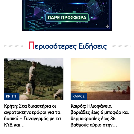
Π
ερισσότερες Ειδήσεις
ΚΡΉΤΗ
ΚΑΙΡΌΣ
Κρήτη: Στα δικαστήρια οι
Καιρός: Ηλιοφάνεια,
αγροτοκτηνοτρόφοι για τα
βοριάδες έως 6 μποφόρ και
δασικά – Συναγερμός με τα
θερμοκρασίες έως 36
ΚΥΔ και…
βαθμούς αύριο στην…