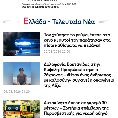
Ε
λλάδα - Τελευταία Νέα
Τον χτύπησε το ρεύμα, έπεσε στο
κενό κι αυτοί τον παράτησαν στα
πίσω καθίσματα να πεθάνει!
06/08/2026 22:00
Δολοφονία Βρετανίδας στην
Κυψέλη: Προφυλακίστηκε ο
26χρονος – «Ήταν ένας άνθρωπος
με καλοσύνη», συγκινεί η οικογένεια
της Λίζα
06/08/2026 21:20
Αυτοκίνητο έπεσε σε γκρεμό 30
μέτρων – Σωτήρια επέμβαση της
Πυροσβεστικής για νεαρή οδηγό