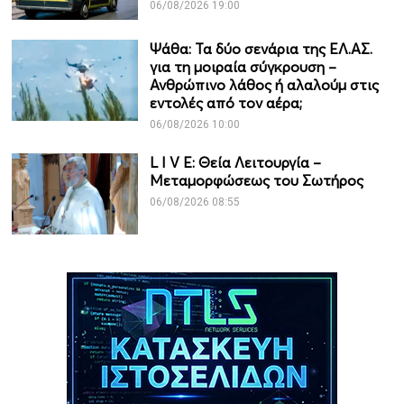
06/08/2026 19:00
Ψάθα: Τα δύο σενάρια της ΕΛ.ΑΣ.
για τη μοιραία σύγκρουση –
Ανθρώπινο λάθος ή αλαλούμ στις
εντολές από τον αέρα;
06/08/2026 10:00
L I V E: Θεία Λειτουργία –
Μεταμορφώσεως του Σωτήρος
06/08/2026 08:55