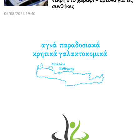
νεκρή στο χωράφι – Έρευνα για τις
συνθήκες
06/08/2026 19:40