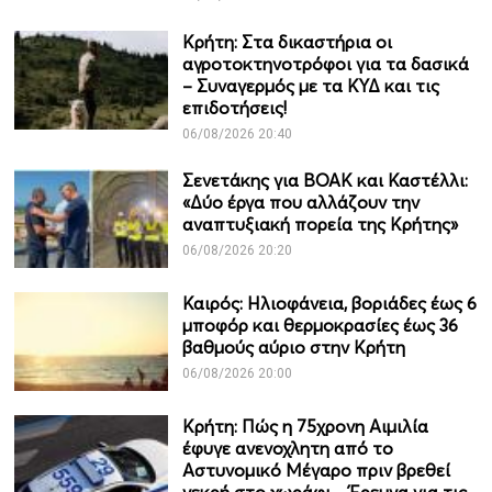
Κρήτη: Στα δικαστήρια οι
αγροτοκτηνοτρόφοι για τα δασικά
– Συναγερμός με τα ΚΥΔ και τις
επιδοτήσεις!
06/08/2026 20:40
Σενετάκης για ΒΟΑΚ και Καστέλλι:
«Δύο έργα που αλλάζουν την
αναπτυξιακή πορεία της Κρήτης»
06/08/2026 20:20
Καιρός: Ηλιοφάνεια, βοριάδες έως 6
μποφόρ και θερμοκρασίες έως 36
βαθμούς αύριο στην Κρήτη
06/08/2026 20:00
Κρήτη: Πώς η 75χρονη Αιμιλία
έφυγε ανενοχλητη από το
Αστυνομικό Μέγαρο πριν βρεθεί