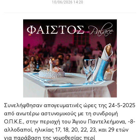
10/06/2026 14:20
Συνελήφθησαν απογευματινές ώρες της 24-5-2025
από ανωτέρω αστυνομικούς με τη συνδρομή
Ο.Π.Κ.Ε., στην περιοχή του Άγιου Παντελεήμονα, -8-
αλλοδαποί, ηλικίας 17, 18, 20, 22, 23, και 29 ετών
για παράβαση της νομοθεσίας περί