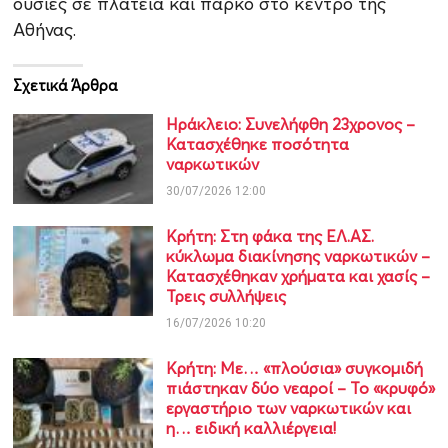
ουσίες σε πλατεία και πάρκο στο κέντρο της
Αθήνας.
Σχετικά Άρθρα
Ηράκλειο: Συνελήφθη 23χρονος –
Κατασχέθηκε ποσότητα
ναρκωτικών
30/07/2026 12:00
Κρήτη: Στη φάκα της ΕΛ.ΑΣ.
κύκλωμα διακίνησης ναρκωτικών –
Κατασχέθηκαν χρήματα και χασίς –
Τρεις συλλήψεις
16/07/2026 10:20
Κρήτη: Με… «πλούσια» συγκομιδή
πιάστηκαν δύο νεαροί – Το «κρυφό»
εργαστήριο των ναρκωτικών και
η… ειδική καλλιέργεια!