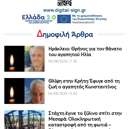
Δ
ημοφιλή Άρθρα
Ηράκλειο: Θρήνος για τον θάνατο
του αγαπητού Ηλία
06/08/2026 11:30
Θλίψη στην Κρήτη: Έφυγε από τη
ζωή ο αγαπητός Κωνσταντίνος
06/08/2026 16:00
Στάχτη έγινε το ξύλινο σπίτι στην
Μεσαρά: Ολοκληρωτική
καταστροφή από τη φωτιά –