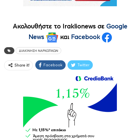
Ακολουθήστε το Iraklionews σε
Google
News
και
Facebook
ΔΙΑΚΊΝΗΣΗ ΝΑΡΚΩΤΙΚΏΝ
Facebook
Twitter
Share it!