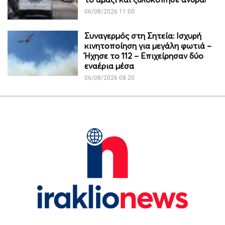
06/08/2026 11:00
Συναγερμός στη Σητεία: Ισχυρή
κινητοποίηση για μεγάλη φωτιά –
Ήχησε το 112 – Επιχείρησαν δύο
εναέρια μέσα
06/08/2026 08:20