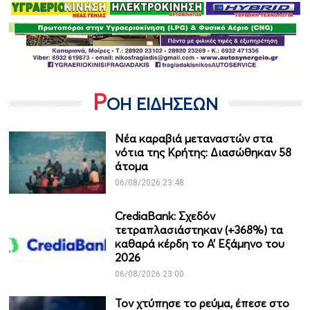
Ρ
ΟΗ ΕΙΔΗΣΕΩΝ
Νέα καραβιά μεταναστών στα
νότια της Κρήτης: Διασώθηκαν 58
άτομα
06/08/2026 23:48
CrediaBank: Σχεδόν
τετραπλασιάστηκαν (+368%) τα
καθαρά κέρδη το Α’ Εξάμηνο του
2026
06/08/2026 23:00
Τον χτύπησε το ρεύμα, έπεσε στο