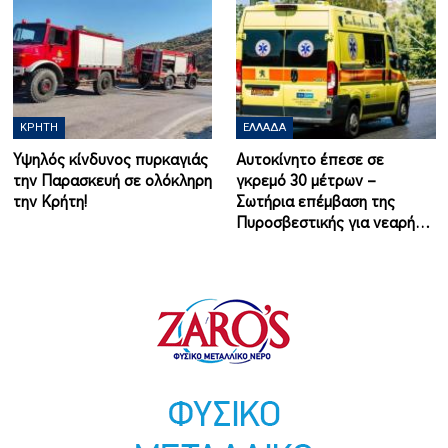
ΚΡΉΤΗ
ΕΛΛΆΔΑ
Υψηλός κίνδυνος πυρκαγιάς
Αυτοκίνητο έπεσε σε
την Παρασκευή σε ολόκληρη
γκρεμό 30 μέτρων –
την Κρήτη!
Σωτήρια επέμβαση της
Πυροσβεστικής για νεαρή…