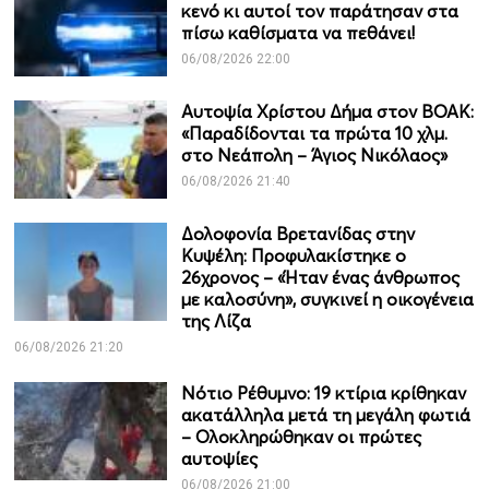
κενό κι αυτοί τον παράτησαν στα
πίσω καθίσματα να πεθάνει!
06/08/2026 22:00
Αυτοψία Χρίστου Δήμα στον ΒΟΑΚ:
«Παραδίδονται τα πρώτα 10 χλμ.
στο Νεάπολη – Άγιος Νικόλαος»
06/08/2026 21:40
Δολοφονία Βρετανίδας στην
Κυψέλη: Προφυλακίστηκε ο
26χρονος – «Ήταν ένας άνθρωπος
με καλοσύνη», συγκινεί η οικογένεια
της Λίζα
06/08/2026 21:20
Νότιο Ρέθυμνο: 19 κτίρια κρίθηκαν
ακατάλληλα μετά τη μεγάλη φωτιά
– Ολοκληρώθηκαν οι πρώτες
αυτοψίες
06/08/2026 21:00