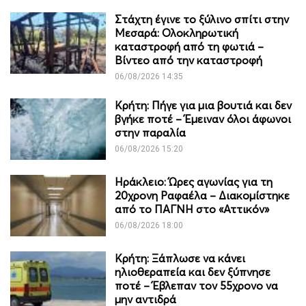
Στάχτη έγινε το ξύλινο σπίτι στην
Μεσαρά: Ολοκληρωτική
καταστροφή από τη φωτιά –
Βίντεο από την καταστροφή
06/08/2026 14:35
Κρήτη: Πήγε για μια βουτιά και δεν
βγήκε ποτέ – Έμειναν όλοι άφωνοι
στην παραλία
06/08/2026 15:20
Ηράκλειο: Ώρες αγωνίας για τη
20χρονη Ραφαέλα – Διακομίστηκε
από το ΠΑΓΝΗ στο «Αττικόν»
06/08/2026 18:00
Κρήτη: Ξάπλωσε να κάνει
ηλιοθεραπεία και δεν ξύπνησε
ποτέ – Έβλεπαν τον 55χρονο να
μην αντιδρά