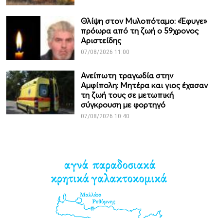
Θλίψη στον Μυλοπόταμο: «Έφυγε»
πρόωρα από τη ζωή ο 59χρονος
Αριστείδης
07/08/2026 11:00
Ανείπωτη τραγωδία στην
Αμφίπολη: Μητέρα και γιος έχασαν
τη ζωή τους σε μετωπική
σύγκρουση με φορτηγό
07/08/2026 10:40