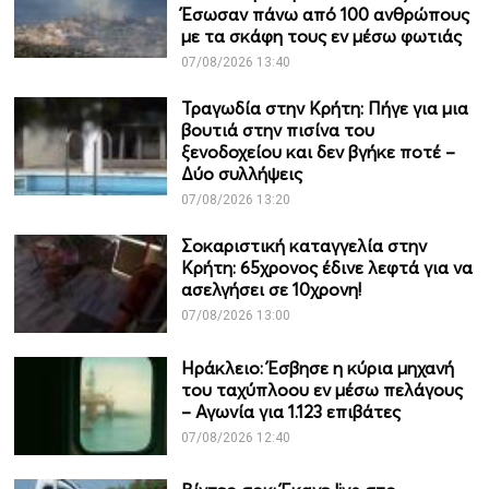
Έσωσαν πάνω από 100 ανθρώπους
με τα σκάφη τους εν μέσω φωτιάς
07/08/2026 13:40
Τραγωδία στην Κρήτη: Πήγε για μια
βουτιά στην πισίνα του
ξενοδοχείου και δεν βγήκε ποτέ –
Δύο συλλήψεις
07/08/2026 13:20
Σοκαριστική καταγγελία στην
Κρήτη: 65χρονος έδινε λεφτά για να
ασελγήσει σε 10χρονη!
07/08/2026 13:00
Ηράκλειο: Έσβησε η κύρια μηχανή
του ταχύπλοου εν μέσω πελάγους
– Αγωνία για 1.123 επιβάτες
07/08/2026 12:40