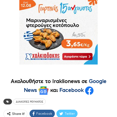
Ακολουθήστε το Iraklionews σε
Google
News
και
Facebook
ΔΙΑΚΟΠΈΣ ΡΕΎΜΑΤΟΣ
Facebook
Twitter
Share it!