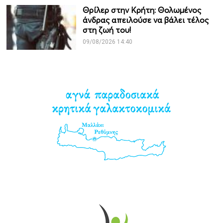
Θρίλερ στην Κρήτη: Θολωμένος
άνδρας απειλούσε να βάλει τέλος
στη ζωή του!
09/08/2026 14:40