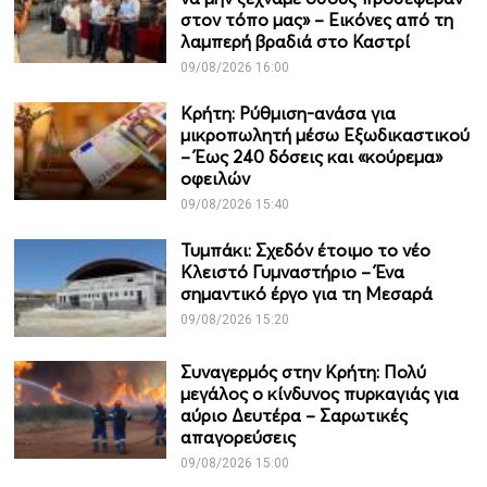
στον τόπο μας» – Εικόνες από τη
λαμπερή βραδιά στο Καστρί
09/08/2026 16:00
Κρήτη: Ρύθμιση-ανάσα για
μικροπωλητή μέσω Εξωδικαστικού
– Έως 240 δόσεις και «κούρεμα»
οφειλών
09/08/2026 15:40
Τυμπάκι: Σχεδόν έτοιμο το νέο
Κλειστό Γυμναστήριο – Ένα
σημαντικό έργο για τη Μεσαρά
09/08/2026 15:20
Συναγερμός στην Κρήτη: Πολύ
μεγάλος ο κίνδυνος πυρκαγιάς για
αύριο Δευτέρα – Σαρωτικές
απαγορεύσεις
09/08/2026 15:00