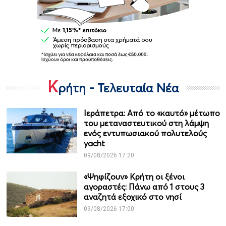
Κ
ρήτη - Τελευταία Νέα
Ιεράπετρα: Από το «καυτό» μέτωπο
του μεταναστευτικού στη λάμψη
ενός εντυπωσιακού πολυτελούς
yacht
09/08/2026 17:20
«Ψηφίζουν» Κρήτη οι ξένοι
αγοραστές: Πάνω από 1 στους 3
αναζητά εξοχικό στο νησί
09/08/2026 17:00