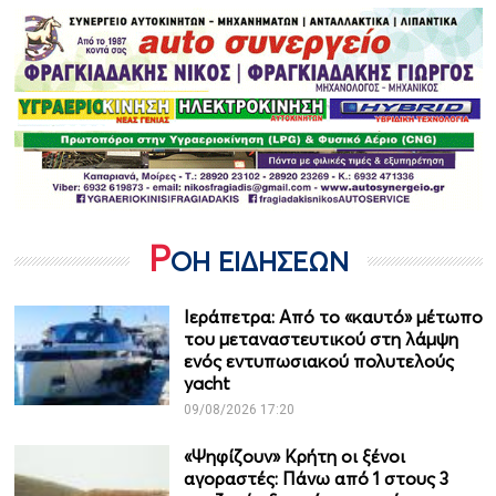
Ρ
ΟΗ ΕΙΔΗΣΕΩΝ
Ιεράπετρα: Από το «καυτό» μέτωπο
του μεταναστευτικού στη λάμψη
ενός εντυπωσιακού πολυτελούς
yacht
09/08/2026 17:20
«Ψηφίζουν» Κρήτη οι ξένοι
αγοραστές: Πάνω από 1 στους 3