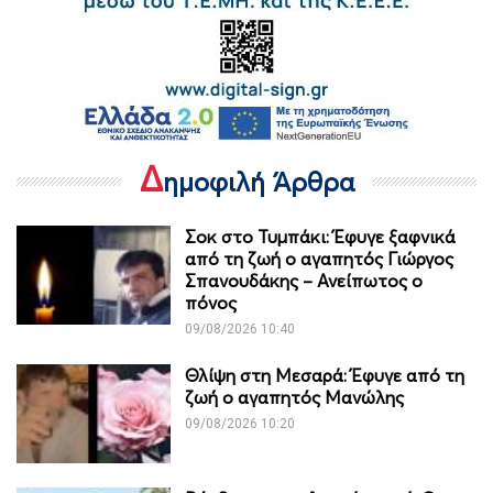
Δ
ημοφιλή Άρθρα
Σοκ στο Τυμπάκι: Έφυγε ξαφνικά
από τη ζωή ο αγαπητός Γιώργος
Σπανουδάκης – Ανείπωτος ο
πόνος
09/08/2026 10:40
Θλίψη στη Μεσαρά: Έφυγε από τη
ζωή ο αγαπητός Μανώλης
09/08/2026 10:20