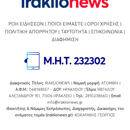
ΡΟΗ ΕΙΔΗΣΕΩΝ
|
ΠΟΙΟΙ ΕΙΜΑΣΤΕ
|
ΟΡΟΙ ΧΡΗΣΗΣ
|
ΠΟΛΙΤΙΚΗ ΑΠΟΡΡΗΤΟΥ
|
ΤΑΥΤΟΤΗΤΑ
|
ΕΠΙΚΟΙΝΩΝΙΑ
|
ΔΙΑΦΗΜΙΣΗ
Διακριτικός Τίτλος:
IRAKLIONEWS |
Νομική μορφή:
ΑΤΟΜΙΚΗ |
Α.Φ.Μ.:
068148557 -
ΔΟΥ:
ΗΡΑΚΛΕΙΟΥ |
Έδρα:
ΜΕΓΑΛΟΥ
ΑΛΕΞΑΝΔΡΟΥ 151, 71306 ΗΡΑΚΛΕΙΟ |
Τηλ.:
2810238660 |
Εmail:
info@iraklionews.gr
Ιδιοκτήτης & Νόμιμος Εκπρόσωπος, Διαχειριστής, Δικαιούχος του
ονόματος τομέα (iraklionews.gr):
ΚΟΚΑΡΑΚΗΣ ΓΕΩΡΓΙΟΣ