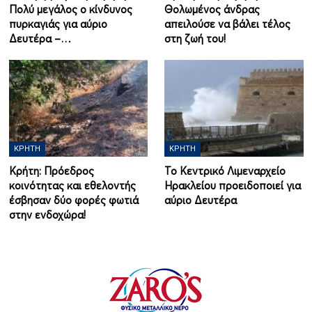
Πολύ μεγάλος ο κίνδυνος
Θολωμένος άνδρας
πυρκαγιάς για αύριο
απειλούσε να βάλει τέλος
Δευτέρα –…
στη ζωή του!
ΚΡΉΤΗ
ΚΡΉΤΗ
Κρήτη: Πρόεδρος
Το Κεντρικό Λιμεναρχείο
κοινότητας και εθελοντής
Ηρακλείου προειδοποιεί για
έσβησαν δύο φορές φωτιά
αύριο Δευτέρα
στην ενδοχώρα!