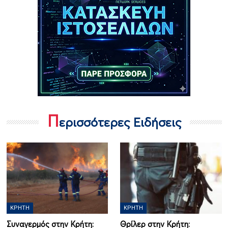
Π
ερισσότερες Ειδήσεις
ΚΡΉΤΗ
ΚΡΉΤΗ
Συναγερμός στην Κρήτη:
Θρίλερ στην Κρήτη: