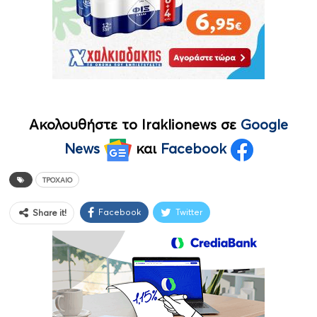
Ακολουθήστε το Iraklionews σε
Google
News
και
Facebook
ΤΡΟΧΑΊΟ
Facebook
Twitter
Share it!