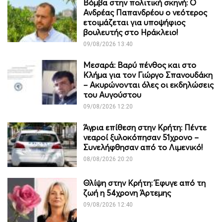
Βόμβα στην πολιτική σκηνή: Ο
Ανδρέας Παπανδρέου ο νεότερος
ετοιμάζεται για υποψήφιος
βουλευτής στο Ηράκλειο!
09/08/2026 13:40
Μεσαρά: Βαρύ πένθος και στο
Κλήμα για τον Γιώργο Σπανουδάκη
– Ακυρώνονται όλες οι εκδηλώσεις
του Αυγούστου
09/08/2026 12:20
Άγρια επίθεση στην Κρήτη: Πέντε
νεαροί ξυλοκόπησαν 51χρονο –
Συνελήφθησαν από το Λιμενικό!
08/08/2026 20:20
Θλίψη στην Κρήτη: Έφυγε από τη
ζωή η 54χρονη Άρτεμης
09/08/2026 12:40