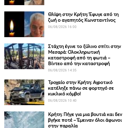
Θλίψη στην Κρήτη: Έφυγε από τη
ζωή ο αγαπητός Κωνσταντίνος
06/08/2026 16:00
Στάχτη έγινε το ξύλινο σπίτι στην
Μεσαρά: Ολοκληρωτική
καταστροφή από τη φωτιά –
Βίντεο από την καταστροφή
06/08/2026 14:35
Τροχαίο στην Κρήτη: Αγροτικό
κατέληξε πάνω σε φορτηγό σε
κυκλικό κόμβο!
06/08/2026 10:40
Κρήτη: Πήγε για μια βουτιά και δεν
βγήκε ποτέ – Έμειναν όλοι άφωνοι
στην παραλία