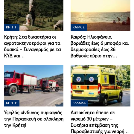
ΚΡΉΤΗ
ΚΑΙΡΌΣ
Κρήτη: Στα δικαστήρια οι
Καιρός: Ηλιοφάνεια,
αγροτοκτηνοτρόφοι για τα
βοριάδες έως 6 μποφόρ και
δασικά – Συναγερμός με τα
θερμοκρασίες έως 36
ΚΥΔ και…
βαθμούς αύριο στην…
ΚΡΉΤΗ
ΕΛΛΆΔΑ
Υψηλός κίνδυνος πυρκαγιάς
Αυτοκίνητο έπεσε σε
την Παρασκευή σε ολόκληρη
γκρεμό 30 μέτρων –
την Κρήτη!
Σωτήρια επέμβαση της
Πυροσβεστικής για νεαρή…