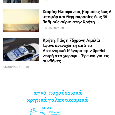
Καιρός: Ηλιοφάνεια, βοριάδες έως 6
μποφόρ και θερμοκρασίες έως 36
βαθμούς αύριο στην Κρήτη
06/08/2026 20:00
Κρήτη: Πώς η 75χρονη Αιμιλία
έφυγε ανενοχλητη από το
Αστυνομικό Μέγαρο πριν βρεθεί
νεκρή στο χωράφι – Έρευνα για τις
συνθήκες
06/08/2026 19:40