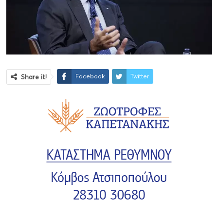
Facebook
Twitter
Share it!