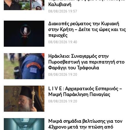
Καλυβιανή
08/08/2026 19:57
Διακοπές ρεύματος την Κυριακή
στην Κρήτη – Δείτε τις ώρες και τις
περιοχές
08/08/2026 19:40
Ηράκλειο: Συναγερμός στην
Πυροσβεστική για περιπατητή στο
Φαράγγι του Τράφουλα
08/08/2026 19:20
L I V Ε : Αρχιερατικός Εσπερινός –
Μικρή Παράκληση Παναγίας
08/08/2026 19:20
Μικρά σημάδια βελτίωσης για τον
43χρονο μετά την πτώση από