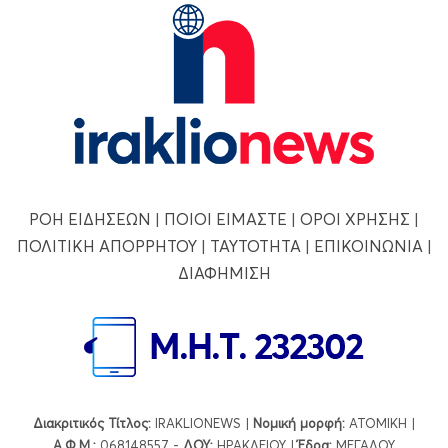
ΡΟΗ ΕΙΔΗΣΕΩΝ
|
ΠΟΙΟΙ ΕΙΜΑΣΤΕ
|
ΟΡΟΙ ΧΡΗΣΗΣ
|
ΠΟΛΙΤΙΚΗ ΑΠΟΡΡΗΤΟΥ
|
ΤΑΥΤΟΤΗΤΑ
|
ΕΠΙΚΟΙΝΩΝΙΑ
|
ΔΙΑΦΗΜΙΣΗ
Διακριτικός Τίτλος:
IRAKLIONEWS |
Νομική μορφή:
ΑΤΟΜΙΚΗ |
Α.Φ.Μ.:
068148557 -
ΔΟΥ:
ΗΡΑΚΛΕΙΟΥ |
Έδρα:
ΜΕΓΑΛΟΥ