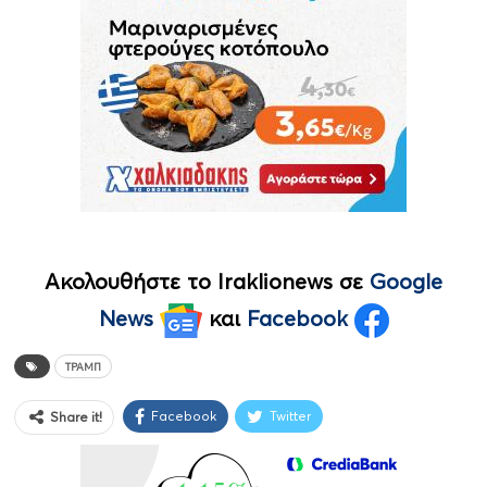
Ακολουθήστε το Iraklionews σε
Google
News
και
Facebook
ΤΡΑΜΠ
Facebook
Twitter
Share it!