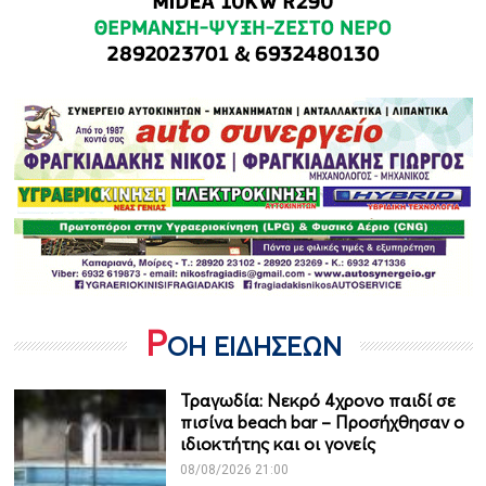
Ρ
ΟΗ ΕΙΔΗΣΕΩΝ
Τραγωδία: Νεκρό 4χρονο παιδί σε
πισίνα beach bar – Προσήχθησαν ο
ιδιοκτήτης και οι γονείς
08/08/2026 21:00