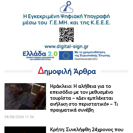
Δ
ημοφιλή Άρθρα
Ηράκλειο: Η αλήθεια για το
επεισόδιο με τον μεθυσμένο
τουρίστα – «Δεν εμπλέκεται
ανήλικη στο περιστατικό» – Τι
πραγματικά συνέβη
08/08/2026 11:56
Κρήτη: Συνελήφθη 24χρονος που