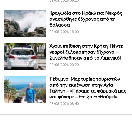
08/08/2026 09:20
Τραγωδία στο Ηράκλειο: Νεκρός
ανασύρθηκε 65χρονος από τη
θάλασσα
08/08/2026 18:00
Άγρια επίθεση στην Κρήτη: Πέντε
νεαροί ξυλοκόπησαν 51χρονο –
Συνελήφθησαν από το Λιμενικό!
08/08/2026 20:20
Ρέθυμνο: Μαρτυρίες τουριστών
από την εκκένωση στην Αγία
Γαλήνη – «Πήραμε τα φάρμακά μας
και φύγαμε – Θα ξαναρθούμε!»
08/08/2026 08:40