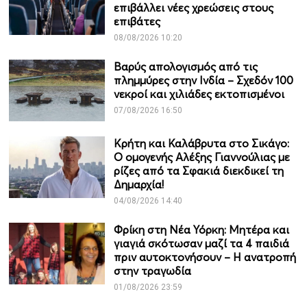
επιβάλλει νέες χρεώσεις στους
επιβάτες
08/08/2026 10:20
Βαρύς απολογισμός από τις
πλημμύρες στην Ινδία – Σχεδόν 100
νεκροί και χιλιάδες εκτοπισμένοι
07/08/2026 16:50
Κρήτη και Καλάβρυτα στο Σικάγο:
Ο ομογενής Αλέξης Γιαννούλιας με
ρίζες από τα Σφακιά διεκδικεί τη
Δημαρχία!
04/08/2026 14:40
Φρίκη στη Νέα Υόρκη: Μητέρα και
γιαγιά σκότωσαν μαζί τα 4 παιδιά
πριν αυτοκτονήσουν – Η ανατροπή
στην τραγωδία
01/08/2026 23:59