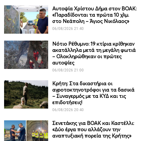
Αυτοψία Χρίστου Δήμα στον ΒΟΑΚ:
«Παραδίδονται τα πρώτα 10 χλμ.
στο Νεάπολη – Άγιος Νικόλαος»
06/08/2026 21:40
Νότιο Ρέθυμνο: 19 κτίρια κρίθηκαν
ακατάλληλα μετά τη μεγάλη φωτιά
– Ολοκληρώθηκαν οι πρώτες
αυτοψίες
06/08/2026 21:00
Κρήτη: Στα δικαστήρια οι
αγροτοκτηνοτρόφοι για τα δασικά
– Συναγερμός με τα ΚΥΔ και τις
επιδοτήσεις!
06/08/2026 20:40
Σενετάκης για ΒΟΑΚ και Καστέλλι:
«Δύο έργα που αλλάζουν την
αναπτυξιακή πορεία της Κρήτης»