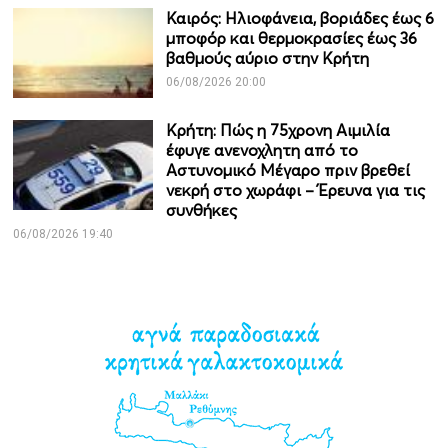
Καιρός: Ηλιοφάνεια, βοριάδες έως 6
μποφόρ και θερμοκρασίες έως 36
βαθμούς αύριο στην Κρήτη
06/08/2026 20:00
Κρήτη: Πώς η 75χρονη Αιμιλία
έφυγε ανενοχλητη από το
Αστυνομικό Μέγαρο πριν βρεθεί
νεκρή στο χωράφι – Έρευνα για τις
συνθήκες
06/08/2026 19:40