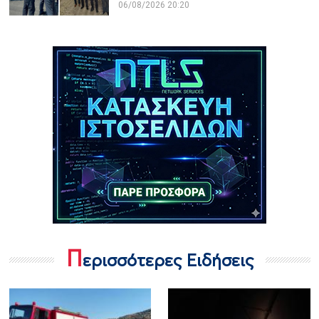
06/08/2026 20:20
Π
ερισσότερες Ειδήσεις