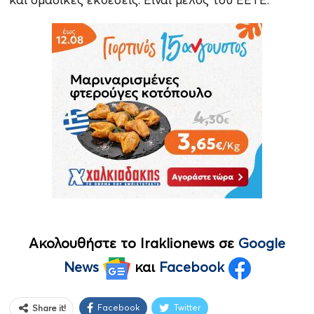
Ακολουθήστε το Iraklionews σε
Google
News
και
Facebook
Facebook
Twitter
Share it!