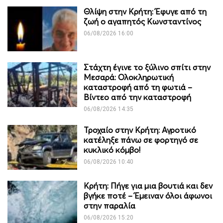
Θλίψη στην Κρήτη: Έφυγε από τη
ζωή ο αγαπητός Κωνσταντίνος
06/08/2026 16:00
Στάχτη έγινε το ξύλινο σπίτι στην
Μεσαρά: Ολοκληρωτική
καταστροφή από τη φωτιά –
Βίντεο από την καταστροφή
06/08/2026 14:35
Τροχαίο στην Κρήτη: Αγροτικό
κατέληξε πάνω σε φορτηγό σε
κυκλικό κόμβο!
06/08/2026 10:40
Κρήτη: Πήγε για μια βουτιά και δεν
βγήκε ποτέ – Έμειναν όλοι άφωνοι
στην παραλία
06/08/2026 15:20