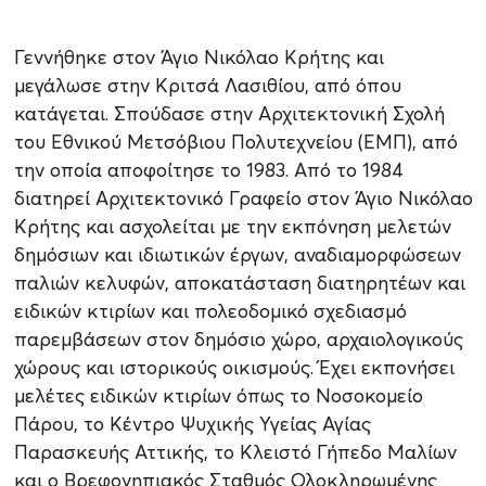
Γεννήθηκε στον Άγιο Νικόλαο Κρήτης και
μεγάλωσε στην Κριτσά Λασιθίου, από όπου
κατάγεται. Σπούδασε στην Αρχιτεκτονική Σχολή
του Εθνικού Μετσόβιου Πολυτεχνείου (ΕΜΠ), από
την οποία αποφοίτησε το 1983. Από το 1984
διατηρεί Αρχιτεκτονικό Γραφείο στον Άγιο Νικόλαο
Κρήτης και ασχολείται με την εκπόνηση μελετών
δημόσιων και ιδιωτικών έργων, αναδιαμορφώσεων
παλιών κελυφών, αποκατάσταση διατηρητέων και
ειδικών κτιρίων και πολεοδομικό σχεδιασμό
παρεμβάσεων στον δημόσιο χώρο, αρχαιολογικούς
χώρους και ιστορικούς οικισμούς. Έχει εκπονήσει
μελέτες ειδικών κτιρίων όπως το Νοσοκομείο
Πάρου, το Κέντρο Ψυχικής Υγείας Αγίας
Παρασκευής Αττικής, το Κλειστό Γήπεδο Μαλίων
και ο Βρεφονηπιακός Σταθμός Ολοκληρωμένης