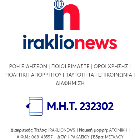
ΡΟΗ ΕΙΔΗΣΕΩΝ
|
ΠΟΙΟΙ ΕΙΜΑΣΤΕ
|
ΟΡΟΙ ΧΡΗΣΗΣ
|
ΠΟΛΙΤΙΚΗ ΑΠΟΡΡΗΤΟΥ
|
ΤΑΥΤΟΤΗΤΑ
|
ΕΠΙΚΟΙΝΩΝΙΑ
|
ΔΙΑΦΗΜΙΣΗ
Διακριτικός Τίτλος:
IRAKLIONEWS |
Νομική μορφή:
ΑΤΟΜΙΚΗ |
Α.Φ.Μ.:
068148557 -
ΔΟΥ:
ΗΡΑΚΛΕΙΟΥ |
Έδρα:
ΜΕΓΑΛΟΥ