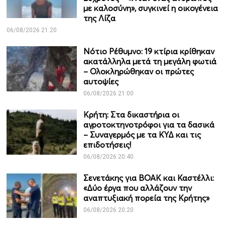
με καλοσύνη», συγκινεί η οικογένεια
της Λίζα
06/08/2026 21:20
Νότιο Ρέθυμνο: 19 κτίρια κρίθηκαν
ακατάλληλα μετά τη μεγάλη φωτιά
– Ολοκληρώθηκαν οι πρώτες
αυτοψίες
06/08/2026 21:00
Κρήτη: Στα δικαστήρια οι
αγροτοκτηνοτρόφοι για τα δασικά
– Συναγερμός με τα ΚΥΔ και τις
επιδοτήσεις!
06/08/2026 20:40
Σενετάκης για ΒΟΑΚ και Καστέλλι:
«Δύο έργα που αλλάζουν την
αναπτυξιακή πορεία της Κρήτης»
06/08/2026 20:20