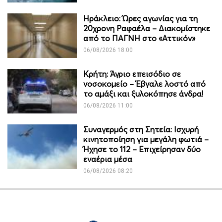
Ηράκλειο: Ώρες αγωνίας για τη
20χρονη Ραφαέλα – Διακομίστηκε
από το ΠΑΓΝΗ στο «Αττικόν»
06/08/2026 18:00
Κρήτη: Άγριο επεισόδιο σε
νοσοκομείο – Έβγαλε λοστό από
το αμάξι και ξυλοκόπησε άνδρα!
06/08/2026 11:00
Συναγερμός στη Σητεία: Ισχυρή
κινητοποίηση για μεγάλη φωτιά –
Ήχησε το 112 – Επιχείρησαν δύο
εναέρια μέσα
06/08/2026 08:20