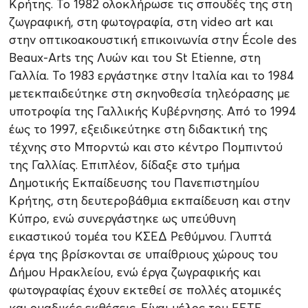
Κρήτης. Το 1982 ολοκλήρωσε τις σπουδές της στη
ζωγραφική, στη φωτογραφία, στη video art και
στην οπτικοακουστική επικοινωνία στην École des
Beaux-Arts της Λυών και του St Etienne, στη
Γαλλία. Το 1983 εργάστηκε στην Ιταλία και το 1984
μετεκπαιδεύτηκε στη σκηνοθεσία τηλεόρασης με
υποτροφία της Γαλλικής Κυβέρνησης. Από το 1994
έως το 1997, εξειδικεύτηκε στη διδακτική της
τέχνης στο Μπορντώ και στο κέντρο Πομπιντού
της Γαλλίας. Επιπλέον, δίδαξε στο τμήμα
Δημοτικής Εκπαίδευσης του Πανεπιστημίου
Κρήτης, στη δευτεροβάθμια εκπαίδευση και στην
Κύπρο, ενώ συνεργάστηκε ως υπεύθυνη
εικαστικού τομέα του ΚΣΕΔ Ρεθύμνου. Γλυπτά
έργα της βρίσκονται σε υπαίθριους χώρους του
Δήμου Ηρακλείου, ενώ έργα ζωγραφικής και
φωτογραφίας έχουν εκτεθεί σε πολλές ατομικές
και ομαδικές εκθέσεις. Είναι μέλος του ΕΕΤΕ.