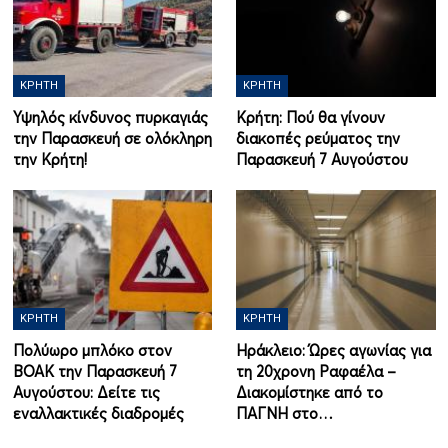
ΚΡΉΤΗ
ΚΡΉΤΗ
Υψηλός κίνδυνος πυρκαγιάς
Κρήτη: Πού θα γίνουν
την Παρασκευή σε ολόκληρη
διακοπές ρεύματος την
την Κρήτη!
Παρασκευή 7 Αυγούστου
ΚΡΉΤΗ
ΚΡΉΤΗ
Πολύωρο μπλόκο στον
Ηράκλειο: Ώρες αγωνίας για
ΒΟΑΚ την Παρασκευή 7
τη 20χρονη Ραφαέλα –
Αυγούστου: Δείτε τις
Διακομίστηκε από το
εναλλακτικές διαδρομές
ΠΑΓΝΗ στο…