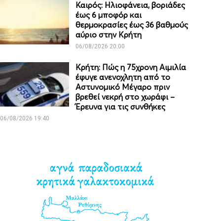
Καιρός: Ηλιοφάνεια, βοριάδες
έως 6 μποφόρ και
θερμοκρασίες έως 36 βαθμούς
αύριο στην Κρήτη
06/08/2026 20:00
Κρήτη: Πώς η 75χρονη Αιμιλία
έφυγε ανενοχλητη από το
Αστυνομικό Μέγαρο πριν
βρεθεί νεκρή στο χωράφι –
Έρευνα για τις συνθήκες
06/08/2026 19:40