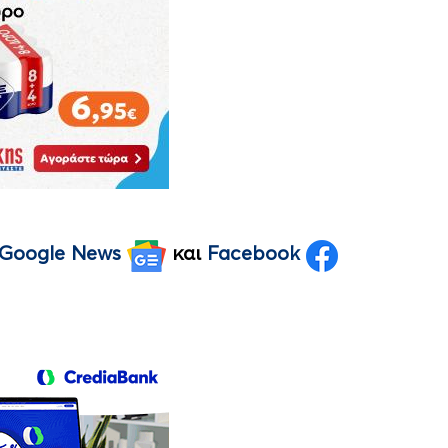
Google News
και
Facebook