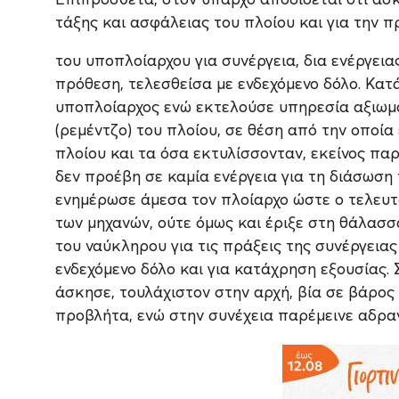
τάξης και ασφάλειας του πλοίου και για την π
του υποπλοίαρχου για συνέργεια, δια ενέργει
πρόθεση, τελεσθείσα με ενδεχόμενο δόλο. Κατά
υποπλοίαρχος ενώ εκτελούσε υπηρεσία αξιωμ
(ρεμέντζο) του πλοίου, σε θέση από την οποία
πλοίου και τα όσα εκτυλίσσονταν, εκείνος παρ
δεν προέβη σε καμία ενέργεια για τη διάσωση 
ενημέρωσε άμεσα τον πλοίαρχο ώστε ο τελευτα
των μηχανών, ούτε όμως και έριξε στη θάλασσ
του ναύκληρου για τις πράξεις της συνέργεια
ενδεχόμενο δόλο και για κατάχρηση εξουσίας. 
άσκησε, τουλάχιστον στην αρχή, βία σε βάρος
προβλήτα, ενώ στην συνέχεια παρέμεινε αδρα