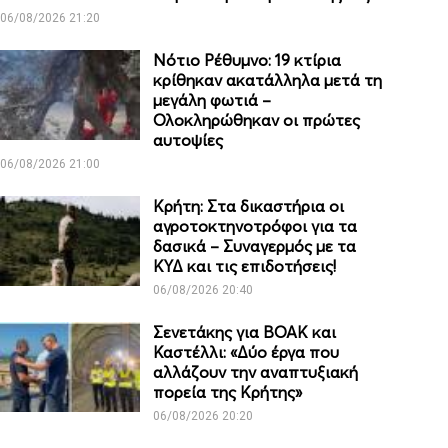
06/08/2026 21:20
Νότιο Ρέθυμνο: 19 κτίρια
κρίθηκαν ακατάλληλα μετά τη
μεγάλη φωτιά –
Ολοκληρώθηκαν οι πρώτες
αυτοψίες
06/08/2026 21:00
Κρήτη: Στα δικαστήρια οι
αγροτοκτηνοτρόφοι για τα
δασικά – Συναγερμός με τα
ΚΥΔ και τις επιδοτήσεις!
06/08/2026 20:40
Σενετάκης για ΒΟΑΚ και
Καστέλλι: «Δύο έργα που
αλλάζουν την αναπτυξιακή
πορεία της Κρήτης»
06/08/2026 20:20