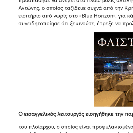
προσπάθησε να ανέβει στο πλοίο μόλις αντιλήφ
Αντώνης, ο οποίος ταξίδευε συχνά από την Κρή
εισιτήριο από νωρίς στο «Blue Horizon», για κ
συνειδητοποίησε ότι ξεκινούσε, έτρεξε να προ
Ο εισαγγελικός λειτουργός εισηγήθηκε την π
του πλοίαρχου, ο οποίος είναι προφυλακισμέν