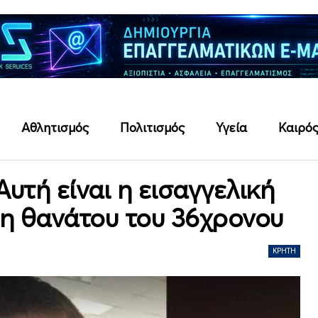
Αθλητισμός
Πολιτισμός
Υγεία
Καιρό
υτή είναι η εισαγγελική
η θανάτου του 36χρονου
ΚΡΉΤΗ