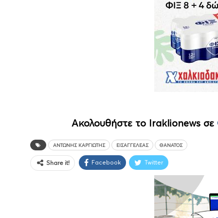
Ακολουθήστε το Iraklionews σε
ΑΝΤΏΝΗΣ ΚΑΡΓΙΩΤΗΣ
ΕΙΣΑΓΓΕΛΈΑΣ
ΘΆΝΑΤΟΣ
Facebook
Twitter
Share it!