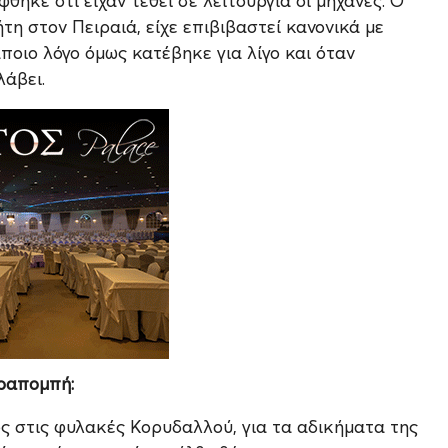
θηκε ότι είχαν τεθεί σε λειτουργία οι μηχανές. Ο
τη στον Πειραιά, είχε επιβιβαστεί κανονικά με
άποιο λόγο όμως κατέβηκε για λίγο και όταν
λάβει.
αραπομπή:
ος στις φυλακές Κορυδαλλού, για τα αδικήματα της