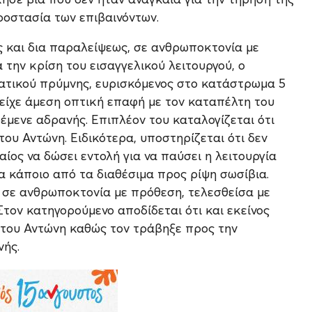
ροστασία των επιβαινόντων.
ας και δια παραλείψεως, σε ανθρωποκτονία με
 την κρίση του εισαγγελικού λειτουργού, ο
ατικού πρύμνης, ευρισκόμενος στο κατάστρωμα 5
 είχε άμεση οπτική επαφή με τον καταπέλτη του
έμενε αδρανής. Επιπλέον του καταλογίζεται ότι
του Αντώνη. Ειδικότερα, υποστηρίζεται ότι δεν
ίος να δώσει εντολή για να παύσει η λειτουργία
α κάποιο από τα διαθέσιμα προς ρίψη σωσίβια.
ς σε ανθρωποκτονία με πρόθεση, τελεσθείσα με
Στον κατηγορούμενο αποδίδεται ότι και εκείνος
 του Αντώνη καθώς τον τράβηξε προς την
νής.