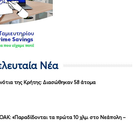
Τελευταία Νέα
νότια της Κρήτης: Διασώθηκαν 58 άτομα
ΟΑΚ: «Παραδίδονται τα πρώτα 10 χλμ. στο Νεάπολη –