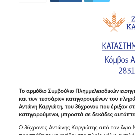
Το αρμόδιο Συμβούλιο Πλημμελειοδικών εισηγ
και των τεσσάρων κατηγορουμένων του πληρώμ
Αντώνη Καργιώτη, του 36χρονου που έριξαν στο
κατηγορούμενοι, μπροστά σε δεκάδες αυτόπτε
Ο 36χρονος Αντώνης Καργιώτης από τον Άγιο 