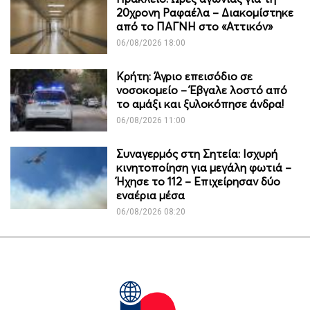
20χρονη Ραφαέλα – Διακομίστηκε
από το ΠΑΓΝΗ στο «Αττικόν»
06/08/2026 18:00
Κρήτη: Άγριο επεισόδιο σε
νοσοκομείο – Έβγαλε λοστό από
το αμάξι και ξυλοκόπησε άνδρα!
06/08/2026 11:00
Συναγερμός στη Σητεία: Ισχυρή
κινητοποίηση για μεγάλη φωτιά –
Ήχησε το 112 – Επιχείρησαν δύο
εναέρια μέσα
06/08/2026 08:20