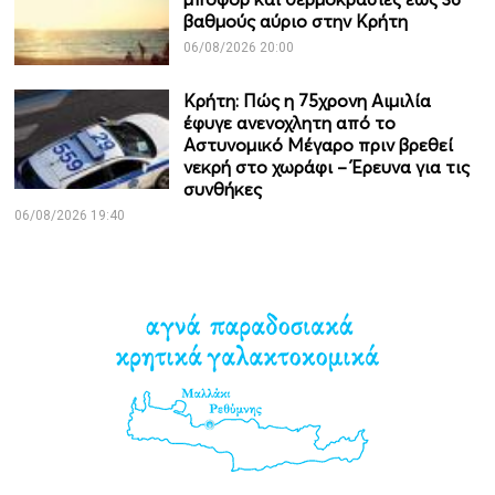
βαθμούς αύριο στην Κρήτη
06/08/2026 20:00
Κρήτη: Πώς η 75χρονη Αιμιλία
έφυγε ανενοχλητη από το
Αστυνομικό Μέγαρο πριν βρεθεί
νεκρή στο χωράφι – Έρευνα για τις
συνθήκες
06/08/2026 19:40