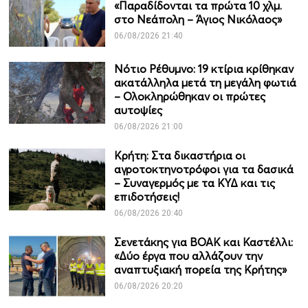
«Παραδίδονται τα πρώτα 10 χλμ.
στο Νεάπολη – Άγιος Νικόλαος»
06/08/2026 21:40
Νότιο Ρέθυμνο: 19 κτίρια κρίθηκαν
ακατάλληλα μετά τη μεγάλη φωτιά
– Ολοκληρώθηκαν οι πρώτες
αυτοψίες
06/08/2026 21:00
Κρήτη: Στα δικαστήρια οι
αγροτοκτηνοτρόφοι για τα δασικά
– Συναγερμός με τα ΚΥΔ και τις
επιδοτήσεις!
06/08/2026 20:40
Σενετάκης για ΒΟΑΚ και Καστέλλι:
«Δύο έργα που αλλάζουν την
αναπτυξιακή πορεία της Κρήτης»
06/08/2026 20:20