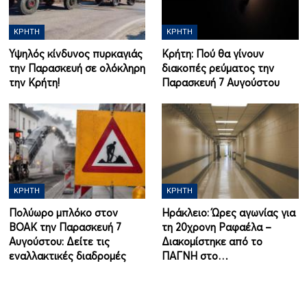
ΚΡΉΤΗ
ΚΡΉΤΗ
Υψηλός κίνδυνος πυρκαγιάς
Κρήτη: Πού θα γίνουν
την Παρασκευή σε ολόκληρη
διακοπές ρεύματος την
την Κρήτη!
Παρασκευή 7 Αυγούστου
ΚΡΉΤΗ
ΚΡΉΤΗ
Πολύωρο μπλόκο στον
Ηράκλειο: Ώρες αγωνίας για
ΒΟΑΚ την Παρασκευή 7
τη 20χρονη Ραφαέλα –
Αυγούστου: Δείτε τις
Διακομίστηκε από το
εναλλακτικές διαδρομές
ΠΑΓΝΗ στο…