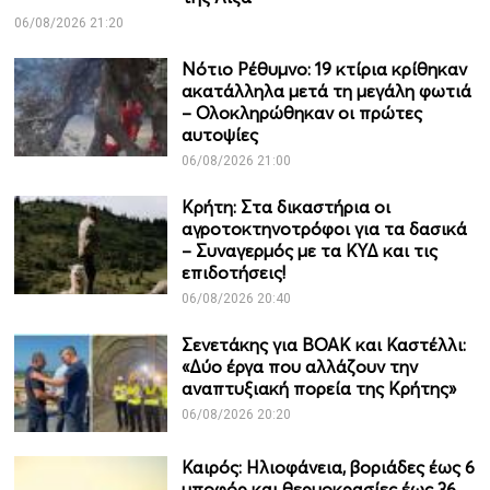
06/08/2026 21:20
Νότιο Ρέθυμνο: 19 κτίρια κρίθηκαν
ακατάλληλα μετά τη μεγάλη φωτιά
– Ολοκληρώθηκαν οι πρώτες
αυτοψίες
06/08/2026 21:00
Κρήτη: Στα δικαστήρια οι
αγροτοκτηνοτρόφοι για τα δασικά
– Συναγερμός με τα ΚΥΔ και τις
επιδοτήσεις!
06/08/2026 20:40
Σενετάκης για ΒΟΑΚ και Καστέλλι:
«Δύο έργα που αλλάζουν την
αναπτυξιακή πορεία της Κρήτης»
06/08/2026 20:20
Καιρός: Ηλιοφάνεια, βοριάδες έως 6
μποφόρ και θερμοκρασίες έως 36