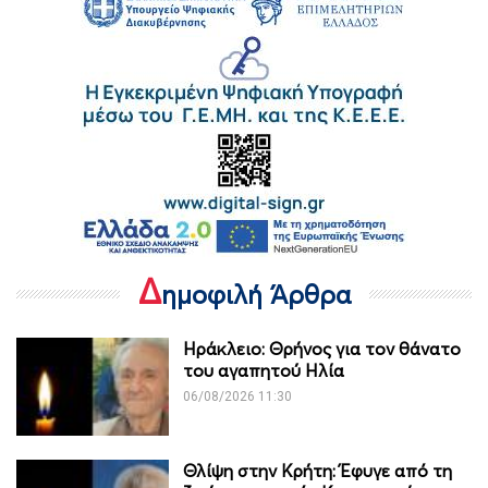
Δ
ημοφιλή Άρθρα
Ηράκλειο: Θρήνος για τον θάνατο
του αγαπητού Ηλία
06/08/2026 11:30
Θλίψη στην Κρήτη: Έφυγε από τη