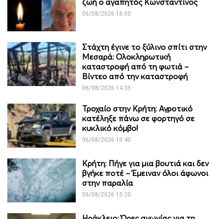
ζωή ο αγαπητός Κωνσταντίνος
06/08/2026 16:00
Στάχτη έγινε το ξύλινο σπίτι στην
Μεσαρά: Ολοκληρωτική
καταστροφή από τη φωτιά –
Βίντεο από την καταστροφή
06/08/2026 14:35
Τροχαίο στην Κρήτη: Αγροτικό
κατέληξε πάνω σε φορτηγό σε
κυκλικό κόμβο!
06/08/2026 10:40
Κρήτη: Πήγε για μια βουτιά και δεν
βγήκε ποτέ – Έμειναν όλοι άφωνοι
στην παραλία
06/08/2026 15:20
Ηράκλειο: Ώρες αγωνίας για τη