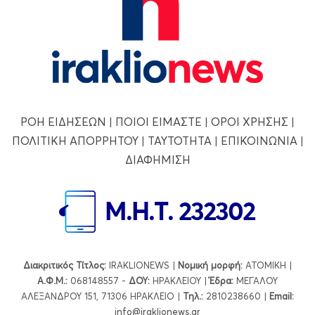
ΡΟΗ ΕΙΔΗΣΕΩΝ
|
ΠΟΙΟΙ ΕΙΜΑΣΤΕ
|
ΟΡΟΙ ΧΡΗΣΗΣ
|
ΠΟΛΙΤΙΚΗ ΑΠΟΡΡΗΤΟΥ
|
ΤΑΥΤΟΤΗΤΑ
|
ΕΠΙΚΟΙΝΩΝΙΑ
|
ΔΙΑΦΗΜΙΣΗ
Διακριτικός Τίτλος:
IRAKLIONEWS |
Νομική μορφή:
ΑΤΟΜΙΚΗ |
Α.Φ.Μ.:
068148557 -
ΔΟΥ:
ΗΡΑΚΛΕΙΟΥ |
Έδρα:
ΜΕΓΑΛΟΥ
ΑΛΕΞΑΝΔΡΟΥ 151, 71306 ΗΡΑΚΛΕΙΟ |
Τηλ.:
2810238660 |
Εmail:
info@iraklionews.gr