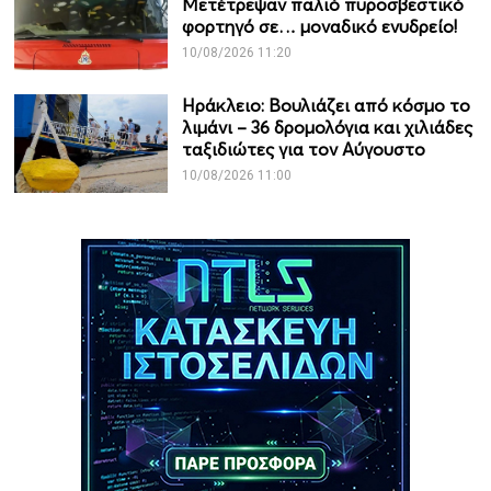
Μετέτρεψαν παλιό πυροσβεστικό
φορτηγό σε… μοναδικό ενυδρείο!
10/08/2026 11:20
Ηράκλειο: Βουλιάζει από κόσμο το
λιμάνι – 36 δρομολόγια και χιλιάδες
ταξιδιώτες για τον Αύγουστο
10/08/2026 11:00