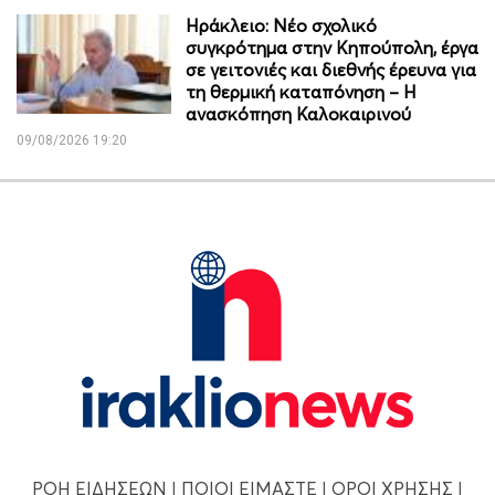
Ηράκλειο: Νέο σχολικό
συγκρότημα στην Κηπούπολη, έργα
σε γειτονιές και διεθνής έρευνα για
τη θερμική καταπόνηση – Η
ανασκόπηση Καλοκαιρινού
09/08/2026 19:20
ΡΟΗ ΕΙΔΗΣΕΩΝ
|
ΠΟΙΟΙ ΕΙΜΑΣΤΕ
|
ΟΡΟΙ ΧΡΗΣΗΣ
|