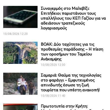
Συναγερμός στο Μαλεβίζι:
Επιτήδειοι παριστάνουν τους
υπαλλήλους του ΚΕΠ Γαζίου για να
αδειάσουν τραπεζικούς
λογαριασμούς
10/08/2026 12:20
ΒΟΑΚ: Δύο ταχύτητες για τις
προθεσμίες παράδοσης – Η πίεση
των οροσήμων του Ταμείου
Ανάκαμψης
10/08/2026 12:00
Σαμαριά: Θαύμα της τεχνολογίας
στο φαράγγι – Εμφυτευμένος
απινιδωτής έσωσε τη ζωή
τουρίστα που υπέστη ανακοπή!
10/08/2026 11:40
Πρωτοτυπία στην Κρήτη: