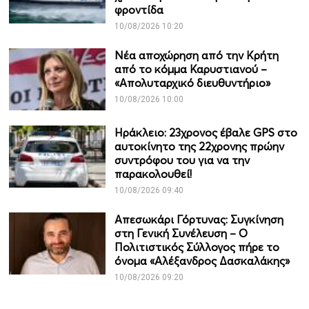
φροντίδα
10/08/2026 10:20
Νέα αποχώρηση από την Κρήτη
από το κόμμα Καρυστιανού –
«Απολυταρχικό διευθυντήριο»
10/08/2026 10:00
Ηράκλειο: 23χρονος έβαλε GPS στο
αυτοκίνητο της 22χρονης πρώην
συντρόφου του για να την
παρακολουθεί!
10/08/2026 09:40
Απεσωκάρι Γόρτυνας: Συγκίνηση
στη Γενική Συνέλευση – Ο
Πολιτιστικός Σύλλογος πήρε το
όνομα «Αλέξανδρος Δασκαλάκης»
10/08/2026 09:20