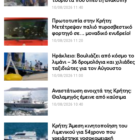
τουρίστα που υπέστη ανακοπή!
10/08/2026 11:40
Πρωτοτυπία στην Κρήτη:
Μετέτρεψαν παλιό πυροσβεστικό
φορτηγό σε… μοναδικό ενυδρείο!
10/08/2026 11:20
Ηράκλειο: Βουλιάζει από κόσμο το
λιμάνι – 36 δρομολόγια και χιλιάδες
ταξιδιώτες για τον Αύγουστο
10/08/2026 11:00
Αναστάτωση ανοιχτά της Κρήτης:
Θαλαμηγός έμεινε από καύσιμα
10/08/2026 10:40
Κρήτη: Άμεση κινητοποίηση του
Λιμενικού για 54χρονο που
χρειάστηκε νοσοκομειακή