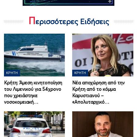
Π
ερισσότερες Ειδήσεις
ΚΡΉΤΗ
ΚΡΉΤΗ
Κρήτη: Άμεση κινητοποίηση
Νέα αποχώρηση από την
του Λιμενικού για 54χρονο
Κρήτη από το κόμμα
που χρειάστηκε
Καρυστιανού –
νοσοκομειακή…
«Απολυταρχικό…