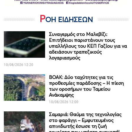
Ρ
ΟΗ ΕΙΔΗΣΕΩΝ
Συναγερμός στο Μαλεβίζι:
Επιτήδειοι παριστάνουν τους
υπαλλήλους του ΚΕΠ Γαζίου για να
αδειάσουν τραπεζικούς
λογαριασμούς
10/08/2026 12:20
ΒΟΑΚ: Δύο ταχύτητες για τις
προθεσμίες παράδοσης – Η πίεση
των οροσήμων του Ταμείου
Ανάκαμψης
10/08/2026 12:00
Σαμαριά: Θαύμα της τεχνολογίας
στο φαράγγι – Εμφυτευμένος
απινιδωτής έσωσε τη ζωή