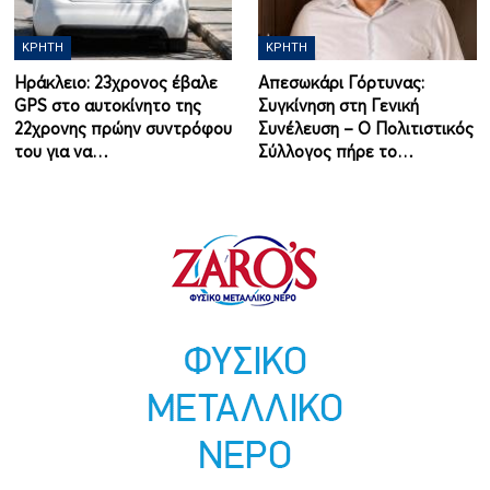
ΚΡΉΤΗ
ΚΡΉΤΗ
Ηράκλειο: 23χρονος έβαλε
Απεσωκάρι Γόρτυνας:
GPS στο αυτοκίνητο της
Συγκίνηση στη Γενική
22χρονης πρώην συντρόφου
Συνέλευση – Ο Πολιτιστικός
του για να…
Σύλλογος πήρε το…