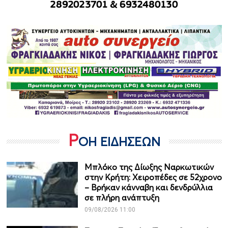
Ρ
ΟΗ ΕΙΔΗΣΕΩΝ
Μπλόκο της Δίωξης Ναρκωτικών
στην Κρήτη: Χειροπέδες σε 52χρονο
– Βρήκαν κάνναβη και δενδρύλλια
σε πλήρη ανάπτυξη
09/08/2026 11:00