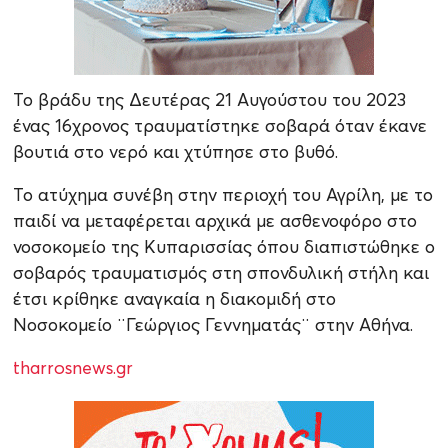
Το βράδυ της Δευτέρας 21 Αυγούστου του 2023
ένας 16χρονος τραυματίστηκε σοβαρά όταν έκανε
βουτιά στο νερό και χτύπησε στο βυθό.
Το ατύχημα συνέβη στην περιοχή του Αγρίλη, με το
παιδί να μεταφέρεται αρχικά με ασθενοφόρο στο
νοσοκομείο της Κυπαρισσίας όπου διαπιστώθηκε ο
σοβαρός τραυματισμός στη σπονδυλική στήλη και
έτσι κρίθηκε αναγκαία η διακομιδή στο
Νοσοκομείο ¨Γεώργιος Γεννηματάς¨ στην Αθήνα.
tharrosnews.gr