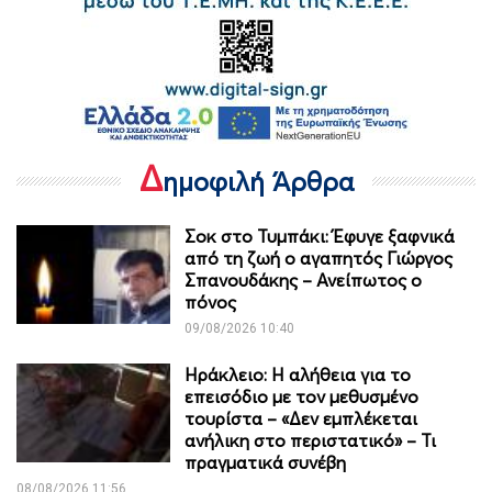
Δ
ημοφιλή Άρθρα
Σοκ στο Τυμπάκι: Έφυγε ξαφνικά
από τη ζωή ο αγαπητός Γιώργος
Σπανουδάκης – Ανείπωτος ο
πόνος
09/08/2026 10:40
Ηράκλειο: Η αλήθεια για το
επεισόδιο με τον μεθυσμένο
τουρίστα – «Δεν εμπλέκεται
ανήλικη στο περιστατικό» – Τι
πραγματικά συνέβη
08/08/2026 11:56