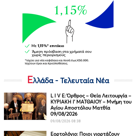
Ε
λλάδα - Τελευταία Νέα
L I V E: Όρθρος – Θεία Λειτουργία –
ΚΥΡΙΑΚΗ Ι' ΜΑΤΘΑΙΟΥ – Μνήμη του
Αγίου Αποστόλου Ματθία
09/08/2026
09/08/2026 08:38
Εορτολόγιο: Ποιοι γιορτάζουν