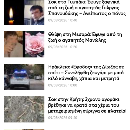
Σοκ στο Τυμπάκι: Έφυγε ξαφνικά
από τη ζωή ο αγαπητός Γιώργος
Σπανουδάκης – Ανείπωτος ο πόνος
09/08/2026 10:40
Θλίψη στη Μεσαρά: Έφυγε από τη
ζωή ο αγαπητός Μανώλης
09/08/2026 10:20
Ηράκλειο: «Έφοδος» της Δίωξης σε
σπίτι – Συνελήφθη ζευγάρι με μισό
κιλό κάνναβη, χάπια και μετρητά
09/08/2026 10:00
Σοκ στην Κρήτη: 3χρονο αγοράκι
βρέθηκε να κρατά στα χέρια του
μεταχειρισμένη σύριγγα σε πλατεία!
09/08/2026 09:40