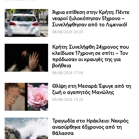
Άγρια επίθεση στην Κρήτη: Πέντε
νεαροί ξυλοκόπησαν 51χρονο –
Συνελήφθησαν από το Λιμενικό!
08/08/2026 20:20
Κρήτη: Συνελήφθη 24χρονος που
κλείδωσε 17χρονη σε σπίτι – Τον
πρόδωσαν οι κραυγές της για
βοήθεια
08/08/2026 17:00
Θλίψη στη Μεσαρά: Έφυγε από τη
ζωή ο αγαπητός Μανώλης
09/08/2026 10:20
Τραγωδία στο Ηράκλειο: Νεκρός
ανασύρθηκε 65χρονος από τη
θάλασσα