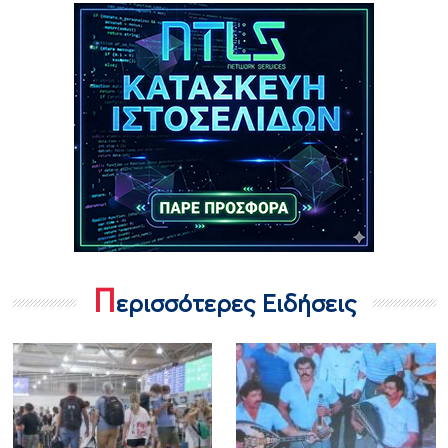
Π
ερισσότερες Ειδήσεις