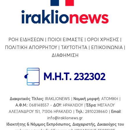
ΡΟΗ ΕΙΔΗΣΕΩΝ
|
ΠΟΙΟΙ ΕΙΜΑΣΤΕ
|
ΟΡΟΙ ΧΡΗΣΗΣ
|
ΠΟΛΙΤΙΚΗ ΑΠΟΡΡΗΤΟΥ
|
ΤΑΥΤΟΤΗΤΑ
|
ΕΠΙΚΟΙΝΩΝΙΑ
|
ΔΙΑΦΗΜΙΣΗ
Διακριτικός Τίτλος:
IRAKLIONEWS |
Νομική μορφή:
ΑΤΟΜΙΚΗ |
Α.Φ.Μ.:
068148557 -
ΔΟΥ:
ΗΡΑΚΛΕΙΟΥ |
Έδρα:
ΜΕΓΑΛΟΥ
ΑΛΕΞΑΝΔΡΟΥ 151, 71306 ΗΡΑΚΛΕΙΟ |
Τηλ.:
2810238660 |
Εmail:
info@iraklionews.gr
Ιδιοκτήτης & Νόμιμος Εκπρόσωπος, Διαχειριστής, Δικαιούχος του