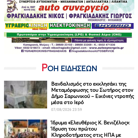
Ρ
ΟΗ ΕΙΔΗΣΕΩΝ
Βανδαλισμός στο εκκλησάκι της
Μεταμόρφωσης του Σωτήρος στον
Δήμο Σαρωνικού – Εικόνες ντροπής
μέσα στο Ιερό
07/08/2026 23:59
Ίδρυμα «Ελευθέριος Κ. Βενιζέλος»:
Ίδρυση του πρώτου
Κληροδοτήματος στις ΗΠΑ με