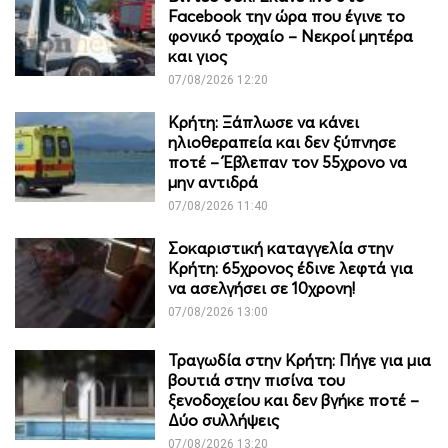
Facebook την ώρα που έγινε το
φονικό τροχαίο – Νεκροί μητέρα
και γιος
07/08/2026 12:20
Κρήτη: Ξάπλωσε να κάνει
ηλιοθεραπεία και δεν ξύπνησε
ποτέ – Έβλεπαν τον 55χρονο να
μην αντιδρά
07/08/2026 11:40
Σοκαριστική καταγγελία στην
Κρήτη: 65χρονος έδινε λεφτά για
να ασελγήσει σε 10χρονη!
07/08/2026 13:00
Τραγωδία στην Κρήτη: Πήγε για μια
βουτιά στην πισίνα του
ξενοδοχείου και δεν βγήκε ποτέ –
Δύο συλλήψεις
07/08/2026 13:20