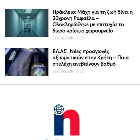
Ηράκλειο: Μάχη για τη ζωή δίνει η
20χρονη Ραφαέλα –
Ολοκληρώθηκε με επιτυχία το
8ωρο κρίσιμο χειρουργείο
07/08/2026 12:00
ΕΛ.ΑΣ.: Νέες προαγωγές
αξιωματικών στην Κρήτη – Ποια
στελέχη ανεβαίνουν βαθμό
07/08/2026 18:30