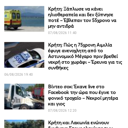
Κρήτη: Ξάπλωσε να κάνει
ηλιοθεραπεία και δεν ξύπνησε
ποτέ – Έβλεπαν τον 55χρονο να
μην αντιδρά
07/08/2026 11:40
Κρήτη: Πώς η 75χρονη Αιμιλία
έφυγε ανενοχλητη από το
Αστυνομικό Μέγαρο πριν βρεθεί
νεκρή στο χωράφι – Έρευνα για τις
συνθήκες
06/08/2026 19:40
Βίντεο σοκ: Έκανε live στο
Facebook την ώρα που έγινε το
φονικό τροχαίο – Νεκροί μητέρα
και γιος
07/08/2026 12:20
Κρήτη και Λακωνία ενώνουν