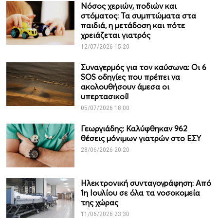
Νόσος χεριών, ποδιών και
στόματος: Τα συμπτώματα στα
παιδιά, η μετάδοση και πότε
χρειάζεται γιατρός
12/07/2026 15:20
Συναγερμός για τον καύσωνα: Οι 6
SOS οδηγίες που πρέπει να
ακολουθήσουν άμεσα οι
υπερτασικοί!
05/07/2026 18:00
Γεωργιάδης: Καλύφθηκαν 962
θέσεις μόνιμων γιατρών στο ΕΣΥ
28/06/2026 20:20
Ηλεκτρονική συνταγογράφηση: Από
1η Ιουλίου σε όλα τα νοσοκομεία
της χώρας
11/06/2026 23:30