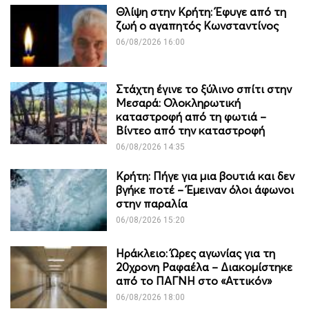
Θλίψη στην Κρήτη: Έφυγε από τη
ζωή ο αγαπητός Κωνσταντίνος
06/08/2026 16:00
Στάχτη έγινε το ξύλινο σπίτι στην
Μεσαρά: Ολοκληρωτική
καταστροφή από τη φωτιά –
Βίντεο από την καταστροφή
06/08/2026 14:35
Κρήτη: Πήγε για μια βουτιά και δεν
βγήκε ποτέ – Έμειναν όλοι άφωνοι
στην παραλία
06/08/2026 15:20
Ηράκλειο: Ώρες αγωνίας για τη
20χρονη Ραφαέλα – Διακομίστηκε
από το ΠΑΓΝΗ στο «Αττικόν»
06/08/2026 18:00