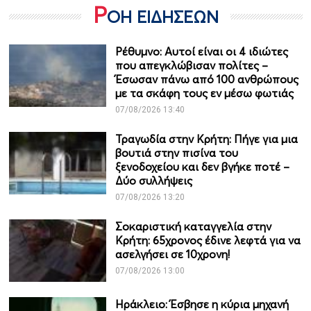
Ρ
ΟΗ ΕΙΔΗΣΕΩΝ
Ρέθυμνο: Αυτοί είναι οι 4 ιδιώτες
που απεγκλώβισαν πολίτες –
Έσωσαν πάνω από 100 ανθρώπους
με τα σκάφη τους εν μέσω φωτιάς
07/08/2026 13:40
Τραγωδία στην Κρήτη: Πήγε για μια
βουτιά στην πισίνα του
ξενοδοχείου και δεν βγήκε ποτέ –
Δύο συλλήψεις
07/08/2026 13:20
Σοκαριστική καταγγελία στην
Κρήτη: 65χρονος έδινε λεφτά για να
ασελγήσει σε 10χρονη!
07/08/2026 13:00
Ηράκλειο: Έσβησε η κύρια μηχανή