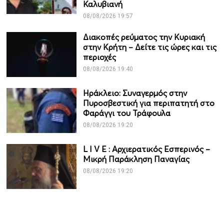
Καλυβιανή
08/08/2026 19:57
Διακοπές ρεύματος την Κυριακή
στην Κρήτη – Δείτε τις ώρες και τις
περιοχές
08/08/2026 19:40
Ηράκλειο: Συναγερμός στην
Πυροσβεστική για περιπατητή στο
Φαράγγι του Τράφουλα
08/08/2026 19:20
L I V Ε : Αρχιερατικός Εσπερινός –
Μικρή Παράκληση Παναγίας
08/08/2026 19:20