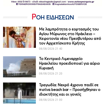
Ρ
ΟΗ ΕΙΔΗΣΕΩΝ
Με λαμπρότητα ο εορτασμός του
Αγίου Μύρωνος στο Ηράκλειο –
Χειροτονία νέου Πρεσβυτέρου από
τον Αρχιεπίσκοπο Κρήτης
08/08/2026 21:40
Το Κεντρικό Λιμεναρχείο
Ηρακλείου προειδοποιεί για αύριο
Κυριακή
08/08/2026 21:20
Τραγωδία: Νεκρό 4χρονο παιδί σε
πισίνα beach bar – Προσήχθησαν ο
ιδιοκτήτης και οι γονείς
08/08/2026 21:00