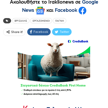
Ακολουθήστε το Iraklionews σε
Google
News
και
Facebook
ΒΡΎΣΑΛΗΣ
ΕΡΓΑΖΌΜΕΝΟΙ
ΠΑΓΝΗ
Facebook
Twitter
Share it!