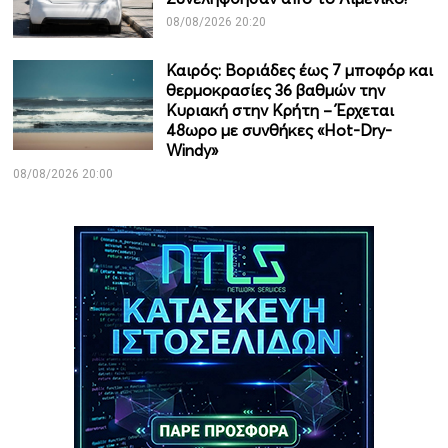
08/08/2026 20:20
Καιρός: Βοριάδες έως 7 μποφόρ και
θερμοκρασίες 36 βαθμών την
Κυριακή στην Κρήτη – Έρχεται
48ωρο με συνθήκες «Hot-Dry-
Windy»
08/08/2026 20:00