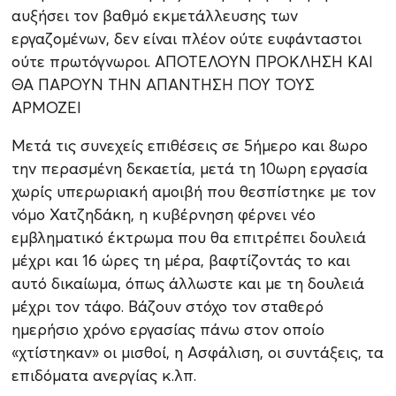
αυξήσει τον βαθμό εκμετάλλευσης των
εργαζομένων, δεν είναι πλέον ούτε ευφάνταστοι
ούτε πρωτόγνωροι. ΑΠΟΤΕΛΟΥΝ ΠΡΟΚΛΗΣΗ ΚΑΙ
ΘΑ ΠΑΡΟΥΝ ΤΗΝ ΑΠΑΝΤΗΣΗ ΠΟΥ ΤΟΥΣ
ΑΡΜΟΖΕΙ
Μετά τις συνεχείς επιθέσεις σε 5ήμερο και 8ωρο
την περασμένη δεκαετία, μετά τη 10ωρη εργασία
χωρίς υπερωριακή αμοιβή που θεσπίστηκε με τον
νόμο Χατζηδάκη, η κυβέρνηση φέρνει νέο
εμβληματικό έκτρωμα που θα επιτρέπει δουλειά
μέχρι και 16 ώρες τη μέρα, βαφτίζοντάς το και
αυτό δικαίωμα, όπως άλλωστε και με τη δουλειά
μέχρι τον τάφο. Βάζουν στόχο τον σταθερό
ημερήσιο χρόνο εργασίας πάνω στον οποίο
«χτίστηκαν» οι μισθοί, η Ασφάλιση, οι συντάξεις, τα
επιδόματα ανεργίας κ.λπ.