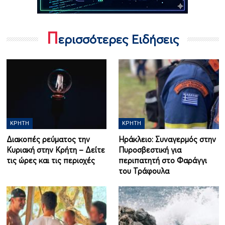
Π
ερισσότερες Ειδήσεις
ΚΡΉΤΗ
ΚΡΉΤΗ
Διακοπές ρεύματος την
Ηράκλειο: Συναγερμός στην
Κυριακή στην Κρήτη – Δείτε
Πυροσβεστική για
τις ώρες και τις περιοχές
περιπατητή στο Φαράγγι
του Τράφουλα