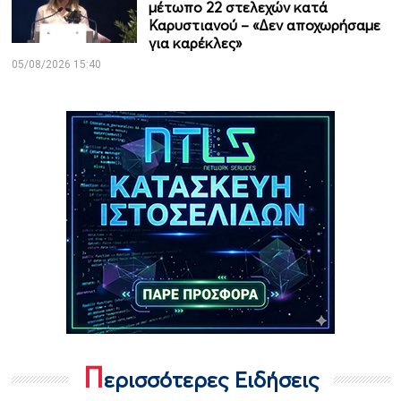
μέτωπο 22 στελεχών κατά
Καρυστιανού – «Δεν αποχωρήσαμε
για καρέκλες»
05/08/2026 15:40
Π
ερισσότερες Ειδήσεις