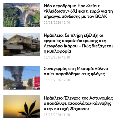
Νέο αεροδρόμιο Ηρακλείου:
«Κλείδωσαν» 69,1 εκατ. ευρώ για τη
σήραγγα σύνδεσης με τον ΒΟΑΚ
06/08/2026 12:40
Ηράκλειο: Σε πλήρη εξέλιξη οι
εργασίες ασφαλτόστρωσης στη
Λεωφόρο Ικάρου – Πώς διεξάγεται
η κυκλοφορία
06/08/2026 12:20
Συναγερμός στη Μεσαρά: Ξύλινο
σπίτι παραδόθηκε στις φλόγες!
06/08/2026 12:00
Ηράκλειο: Έλεγχος της Αστυνομίας
αποκάλυψε «σοκολάτα» κάνναβης
στην κατοχή 20χρονου
06/08/2026 11:40