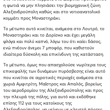
η φωτιά να μην πλησιάσει την βιομηχανική ζώνη
Αλεξανδρούπολη καθώς και στο νοτιοανατολικό
κομμάτι προς Μοναστηράκι.
Το μέτωπο αυτό κινείται, ανάμεσα στο Λουτρό, το
Μοναστηράκι και το Δορίσκο και έχει μεγάλη
φλόγα και πολύ καπνό, λόγω του ότι καίει δάσος,
ενώ πνέουν άνεμοι 7 μποφόρ, που καθιστούν
ιδιαίτερα δύσκολη και επικίνδυνη της κατάσταση.
Το μέτωπο, όμως που απασχολούσε νωρίτερα τους
επικεφαλής των δυνάμεων πυρόσβεσης είναι αυτό
που κινείται σε αγροτικές περιοχές ανάμεσα στα
χωριά Αμφιτρίτη, Μαΐστρος και Απαλός, βορείως
του αεροδρομίου της Αλεξανδρούπολης και προς
την πλευρά της πόλης, για αυτό και εκδόθηκε
επίσης 112 για τους κατοίκους της
Αλεξανδρούπολης, να μείνουν με κλειστά πόρτες