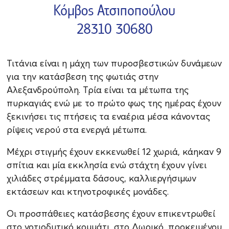
Τιτάνια είναι η μάχη των πυροσβεστικών δυνάμεων
για την κατάσβεση της φωτιάς στην
Αλεξανδρούπολη. Τρία είναι τα μέτωπα της
πυρκαγιάς ενώ με το πρώτο φως της ημέρας έχουν
ξεκινήσει τις πτήσεις τα εναέρια μέσα κάνοντας
ρίψεις νερού στα ενεργά μέτωπα.
Μέχρι στιγμής έχουν εκκενωθεί 12 χωριά, κάηκαν 9
σπίτια και μία εκκλησία ενώ στάχτη έχουν γίνει
χιλιάδες στρέμματα δάσους, καλλιεργήσιμων
εκτάσεων και κτηνοτροφικές μονάδες.
Οι προσπάθειες κατάσβεσης έχουν επικεντρωθεί
στο νοτιοδυτικό κομμάτι, στο Δωρικό, προκειμένου