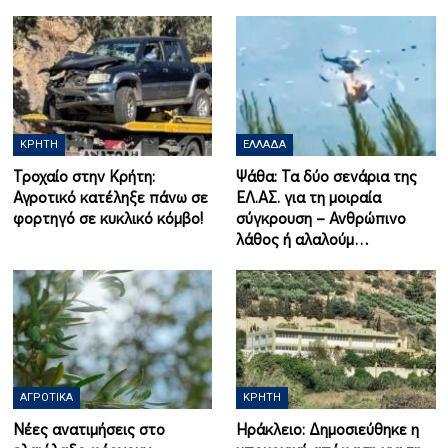
ΚΡΉΤΗ
ΕΛΛΆΔΑ
Τροχαίο στην Κρήτη:
Ψάθα: Τα δύο σενάρια της
Αγροτικό κατέληξε πάνω σε
ΕΛ.ΑΣ. για τη μοιραία
φορτηγό σε κυκλικό κόμβο!
σύγκρουση – Ανθρώπινο
λάθος ή αλαλούμ…
ΑΓΡΟΤΙΚΆ
ΚΡΉΤΗ
Νέες ανατιμήσεις στο
Ηράκλειο: Δημοσιεύθηκε η