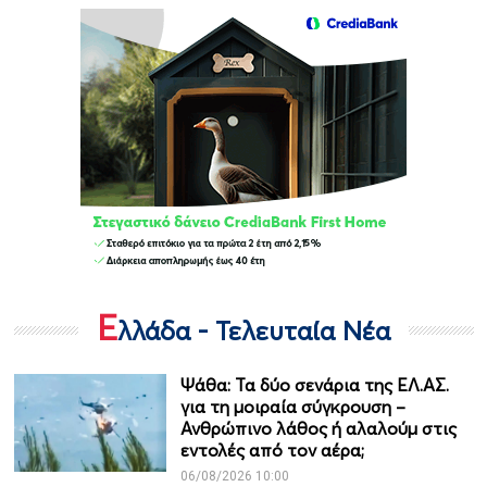
Ε
λλάδα - Τελευταία Νέα
Ψάθα: Τα δύο σενάρια της ΕΛ.ΑΣ.
για τη μοιραία σύγκρουση –
Ανθρώπινο λάθος ή αλαλούμ στις
εντολές από τον αέρα;
06/08/2026 10:00