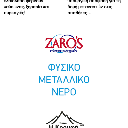
ελαιόλαδο φέρνουν
υπουργική απόφαση για τη
καύσωνας, ξηρασία και
δομή μεταναστών στις
πυρκαγιές!
αποθήκες…