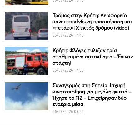
06/08/2026 10:40
Τρόμος στην Κρήτη: Λεωφορείο
κάνει επικίνδυνη προσπέραση και
«πετάει» ΙΧ εκτός δρόμου (video)
05/08/2026 17:40
Κρήτη: Φλόγες τύλιξαν τρία
σταθμευμένα αυτοκίνητα – Έγιναν
στάχτη!
05/08/2026 17:00
Συναγερμός στη Σητεία: Ισχυρή
κινητοποίηση για μεγάλη φωτιά –
Ήχησε το 112 – Επιχείρησαν δύο
εναέρια μέσα
06/08/2026 08:20