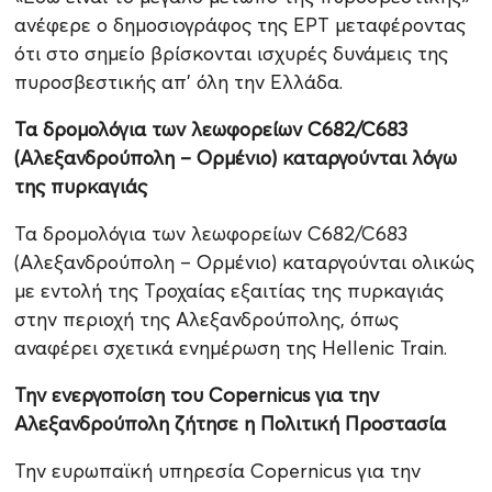
ανέφερε ο δημοσιογράφος της ΕΡΤ μεταφέροντας
ότι στο σημείο βρίσκονται ισχυρές δυνάμεις της
πυροσβεστικής απ’ όλη την Ελλάδα.
Τα δρομολόγια των λεωφορείων C682/C683
(Αλεξανδρούπολη – Ορμένιο) καταργούνται λόγω
της πυρκαγιάς
Τα δρομολόγια των λεωφορείων C682/C683
(Αλεξανδρούπολη – Ορμένιο) καταργούνται ολικώς
με εντολή της Τροχαίας εξαιτίας της πυρκαγιάς
στην περιοχή της Αλεξανδρούπολης, όπως
αναφέρει σχετικά ενημέρωση της Hellenic Train.
Την ενεργοποίση τoυ Copernicus για την
Αλεξανδρούπολη ζήτησε η Πολιτική Προστασία
Την ευρωπαϊκή υπηρεσία Copernicus για την