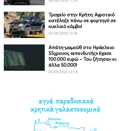
06/08/2026 11:00
Τροχαίο στην Κρήτη: Αγροτικό
κατέληξε πάνω σε φορτηγό σε
κυκλικό κόμβο!
06/08/2026 10:40
Απάτη-μαμούθ στο Ηράκλειο:
55χρονος «επενδυτής» έχασε
100.000 ευρώ – Του ζήτησαν κι
άλλα 50.000!
06/08/2026 10:18