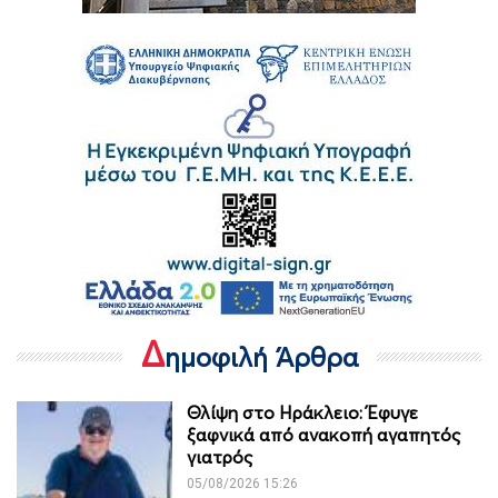
Δ
ημοφιλή Άρθρα
Θλίψη στο Ηράκλειο: Έφυγε
ξαφνικά από ανακοπή αγαπητός
γιατρός
05/08/2026 15:26