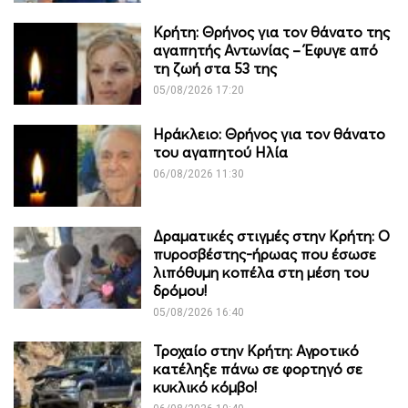
Κρήτη: Θρήνος για τον θάνατο της
αγαπητής Αντωνίας – Έφυγε από
τη ζωή στα 53 της
05/08/2026 17:20
Ηράκλειο: Θρήνος για τον θάνατο
του αγαπητού Ηλία
06/08/2026 11:30
Δραματικές στιγμές στην Κρήτη: Ο
πυροσβέστης-ήρωας που έσωσε
λιπόθυμη κοπέλα στη μέση του
δρόμου!
05/08/2026 16:40
Τροχαίο στην Κρήτη: Αγροτικό
κατέληξε πάνω σε φορτηγό σε
κυκλικό κόμβο!