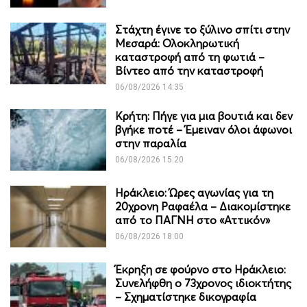
Στάχτη έγινε το ξύλινο σπίτι στην
Μεσαρά: Ολοκληρωτική
καταστροφή από τη φωτιά –
Βίντεο από την καταστροφή
06/08/2026 14:35
Κρήτη: Πήγε για μια βουτιά και δεν
βγήκε ποτέ – Έμειναν όλοι άφωνοι
στην παραλία
06/08/2026 15:20
Ηράκλειο: Ώρες αγωνίας για τη
20χρονη Ραφαέλα – Διακομίστηκε
από το ΠΑΓΝΗ στο «Αττικόν»
06/08/2026 18:00
Έκρηξη σε φούρνο στο Ηράκλειο:
Συνελήφθη ο 73χρονος ιδιοκτήτης
– Σχηματίστηκε δικογραφία