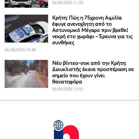
06/08/2026 11:20
Κρήτη: Πώς η 75χρονη Αιμιλία
έφυγε ανενοχλητη από το
Αστυνομικό Μέγαρο πριν βρεθεί
νεκρή στο χωράφι – Έρευνα για τις
συνθήκες
06/08/2026 19:40
Νέο βίντεο-σοκ από την Κρήτη:
Δικυκλιστής έκανε προσπέραση σε
σημείο που έχουν γίνει
θανατηφόρα
06/08/2026 13:00