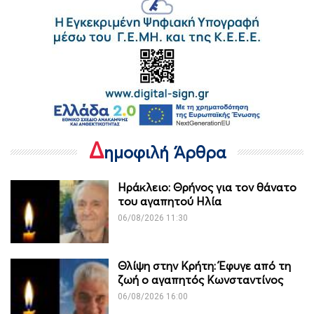
Δ
ημοφιλή Άρθρα
Ηράκλειο: Θρήνος για τον θάνατο
του αγαπητού Ηλία
06/08/2026 11:30
Θλίψη στην Κρήτη: Έφυγε από τη
ζωή ο αγαπητός Κωνσταντίνος
06/08/2026 16:00