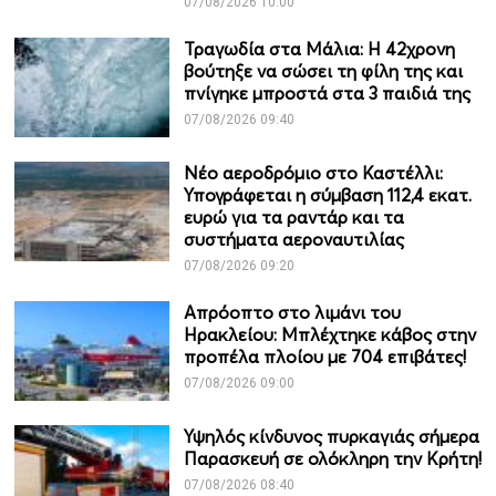
07/08/2026 10:00
Τραγωδία στα Μάλια: Η 42χρονη
βούτηξε να σώσει τη φίλη της και
πνίγηκε μπροστά στα 3 παιδιά της
07/08/2026 09:40
Νέο αεροδρόμιο στο Καστέλλι:
Υπογράφεται η σύμβαση 112,4 εκατ.
ευρώ για τα ραντάρ και τα
συστήματα αεροναυτιλίας
07/08/2026 09:20
Απρόοπτο στο λιμάνι του
Ηρακλείου: Μπλέχτηκε κάβος στην
προπέλα πλοίου με 704 επιβάτες!
07/08/2026 09:00
Υψηλός κίνδυνος πυρκαγιάς σήμερα
Παρασκευή σε ολόκληρη την Κρήτη!
07/08/2026 08:40