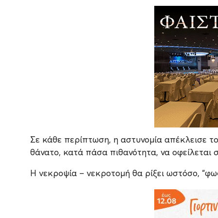
Σε κάθε περίπτωση, η αστυνομία απέκλεισε το
θάνατο, κατά πάσα πιθανότητα, να οφείλεται σ
Η νεκροψία – νεκροτομή θα ρίξει ωστόσο, “φως