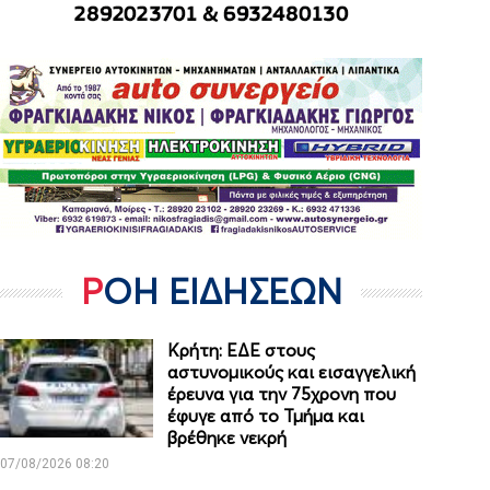
ΡΟΗ ΕΙΔΗΣΕΩΝ
Κρήτη: ΕΔΕ στους
αστυνομικούς και εισαγγελική
έρευνα για την 75χρονη που
έφυγε από το Τμήμα και
βρέθηκε νεκρή
07/08/2026 08:20