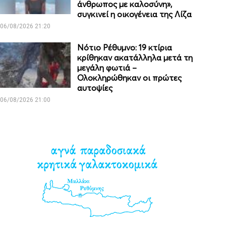
άνθρωπος με καλοσύνη»,
συγκινεί η οικογένεια της Λίζα
06/08/2026 21:20
Νότιο Ρέθυμνο: 19 κτίρια
κρίθηκαν ακατάλληλα μετά τη
μεγάλη φωτιά –
Ολοκληρώθηκαν οι πρώτες
αυτοψίες
06/08/2026 21:00