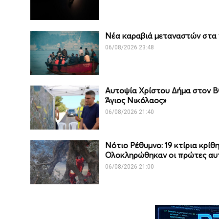
Νέα καραβιά μεταναστών στα 
06/08/2026 23:48
Αυτοψία Χρίστου Δήμα στον Β
Άγιος Νικόλαος»
06/08/2026 21:40
Νότιο Ρέθυμνο: 19 κτίρια κρί
Ολοκληρώθηκαν οι πρώτες αυ
06/08/2026 21:00