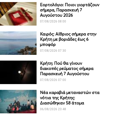
Εορτολόγιο: Ποιοι γιορτάζουν
σήμερα, Παρασκευή 7
Αυγούστου 2026
07/08/2026 08:00
Καιρός: Αίθριος σήμερα στην
Κρήτη με βοριάδες έως 6
μποφόρ
07/08/2026 07:30
Κρήτη: Πού θα γίνουν
διακοπές ρεύματος σήμερα
Παρασκευή 7 Αυγούστου
07/08/2026 07:00
Νέα καραβιά μεταναστών στα
νότια της Κρήτης:
Διασώθηκαν 58 άτομα
06/08/2026 23:48