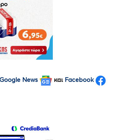
Google News
και
Facebook