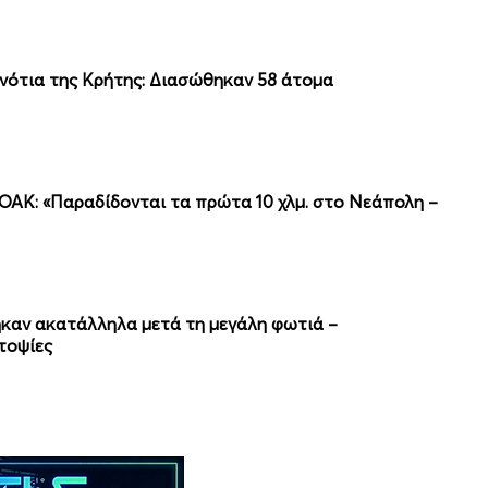
νότια της Κρήτης: Διασώθηκαν 58 άτομα
ΟΑΚ: «Παραδίδονται τα πρώτα 10 χλμ. στο Νεάπολη –
θηκαν ακατάλληλα μετά τη μεγάλη φωτιά –
τοψίες