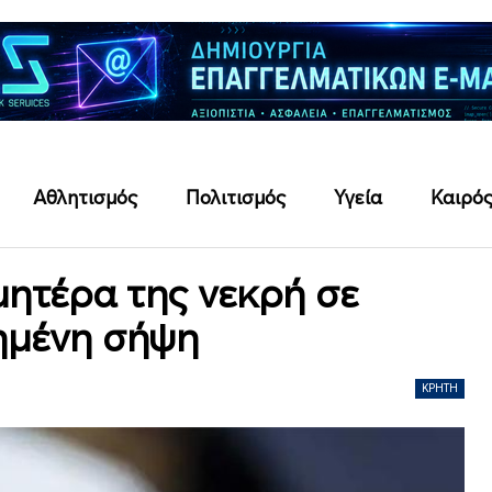
Αθλητισμός
Πολιτισμός
Υγεία
Καιρό
μητέρα της νεκρή σε
μένη σήψη
ΚΡΉΤΗ