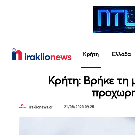
Κρήτη
Ελλάδα
Κρήτη: Βρήκε τη 
προχωρη
21/08/2023 09:25
iraklionews.gr