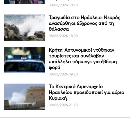
08/08/2026 10:20
Τραγωδία στο Ηράκλειο: Νεκρός
ανασύρθηκε 65χρονος από τη
θάλασσα
08/08/2026 18:00
Κρήτη: Αστυνομικοί ντύθηκαν
τουρίστες και συνέλαβαν
υπάλληλο πάρκινγκ για έβδομη
φορά
08/08/2026 09:20
Το Κεντρικό Λιμεναρχείο
Ηρακλείου προειδοποιεί για αύριο
Κυριακή
08/08/2026 21:20