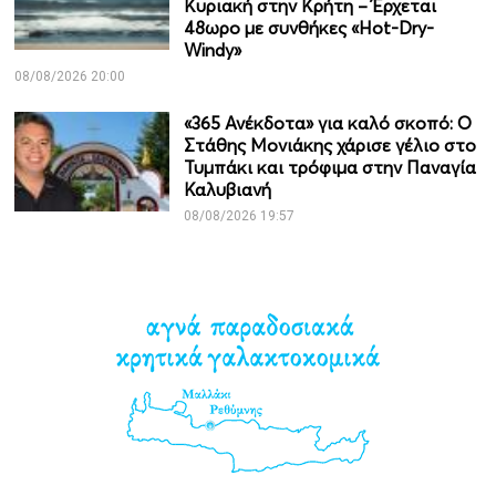
Κυριακή στην Κρήτη – Έρχεται
48ωρο με συνθήκες «Hot-Dry-
Windy»
08/08/2026 20:00
«365 Ανέκδοτα» για καλό σκοπό: Ο
Στάθης Μονιάκης χάρισε γέλιο στο
Τυμπάκι και τρόφιμα στην Παναγία
Καλυβιανή
08/08/2026 19:57