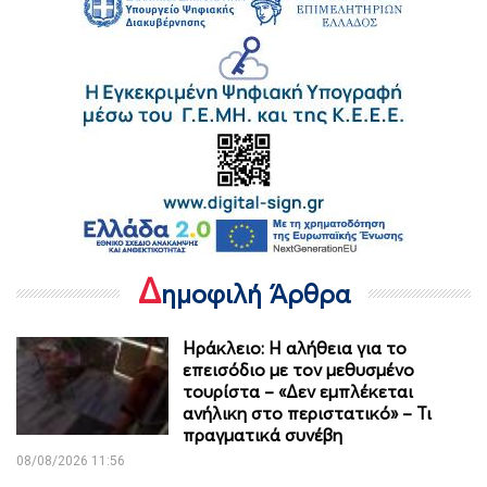
Δ
ημοφιλή Άρθρα
Ηράκλειο: Η αλήθεια για το
επεισόδιο με τον μεθυσμένο
τουρίστα – «Δεν εμπλέκεται
ανήλικη στο περιστατικό» – Τι
πραγματικά συνέβη
08/08/2026 11:56