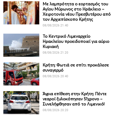
Με λαμπρότητα ο εορτασμός του
Αγίου Μύρωνος στο Ηράκλειο –
Χειροτονία νέου Πρεσβυτέρου από
τον Αρχιεπίσκοπο Κρήτης
08/08/2026 21:40
Το Κεντρικό Λιμεναρχείο
Ηρακλείου προειδοποιεί για αύριο
Κυριακή
08/08/2026 21:20
Κρήτη: Φωτιά σε σπίτι προκάλεσε
συναγερμό
08/08/2026 20:40
Άγρια επίθεση στην Κρήτη: Πέντε
νεαροί ξυλοκόπησαν 51χρονο –
Συνελήφθησαν από το Λιμενικό!
08/08/2026 20:20