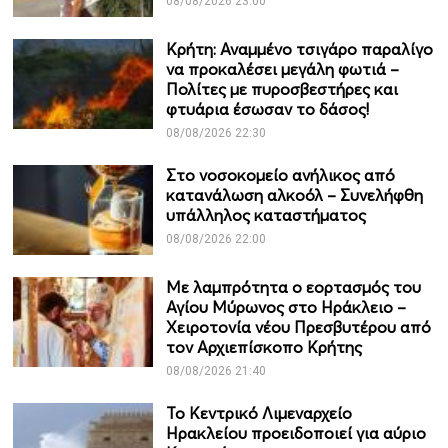
08/08/2026 23:00
Κρήτη: Αναμμένο τσιγάρο παραλίγο
να προκαλέσει μεγάλη φωτιά –
Πολίτες με πυροσβεστήρες και
φτυάρια έσωσαν το δάσος!
08/08/2026 22:30
Στο νοσοκομείο ανήλικος από
κατανάλωση αλκοόλ – Συνελήφθη
υπάλληλος καταστήματος
08/08/2026 22:00
Με λαμπρότητα ο εορτασμός του
Αγίου Μύρωνος στο Ηράκλειο –
Χειροτονία νέου Πρεσβυτέρου από
τον Αρχιεπίσκοπο Κρήτης
08/08/2026 21:40
Το Κεντρικό Λιμεναρχείο
Ηρακλείου προειδοποιεί για αύριο