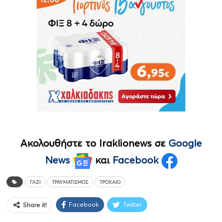
Ακολουθήστε το Iraklionews σε
Google
News
και
Facebook
ΓΆΖΙ
ΤΡΑΥΜΑΤΙΣΜΌΣ
ΤΡΟΧΑΊΟ
Facebook
Twitter
Share it!