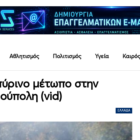
Αθλητισμός
Πολιτισμός
Υγεία
Καιρό
πύρινο μέτωπο στην
ούπολη (vid)
ΕΛΛΆΔΑ