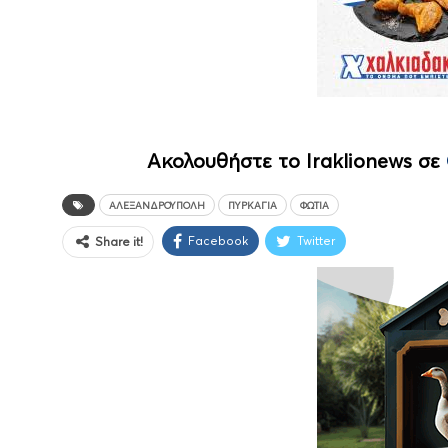
Ακολουθήστε το Iraklionews σε
ΑΛΕΞΑΝΔΡΟΎΠΟΛΗ
ΠΥΡΚΑΓΙΆ
ΦΩΤΙΆ
Facebook
Twitter
Share it!