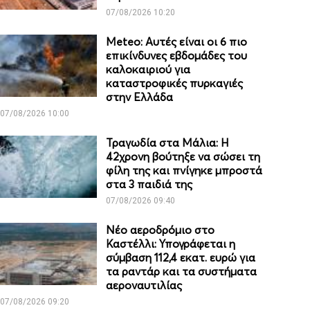
07/08/2026 10:20
Meteo: Aυτές είναι οι 6 πιο
επικίνδυνες εβδομάδες του
καλοκαιριού για
καταστροφικές πυρκαγιές
στην Ελλάδα
07/08/2026 10:00
Τραγωδία στα Μάλια: Η
42χρονη βούτηξε να σώσει τη
φίλη της και πνίγηκε μπροστά
στα 3 παιδιά της
07/08/2026 09:40
Νέο αεροδρόμιο στο
Καστέλλι: Υπογράφεται η
σύμβαση 112,4 εκατ. ευρώ για
τα ραντάρ και τα συστήματα
αεροναυτιλίας
07/08/2026 09:20