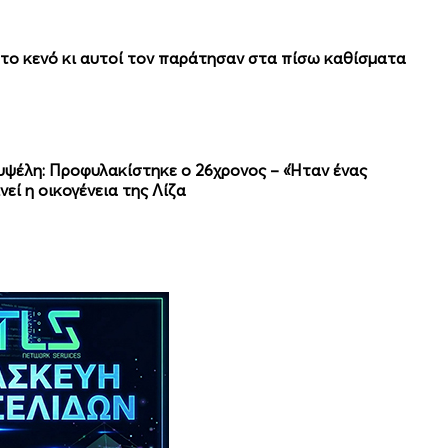
στο κενό κι αυτοί τον παράτησαν στα πίσω καθίσματα
υψέλη: Προφυλακίστηκε ο 26χρονος – «Ήταν ένας
εί η οικογένεια της Λίζα