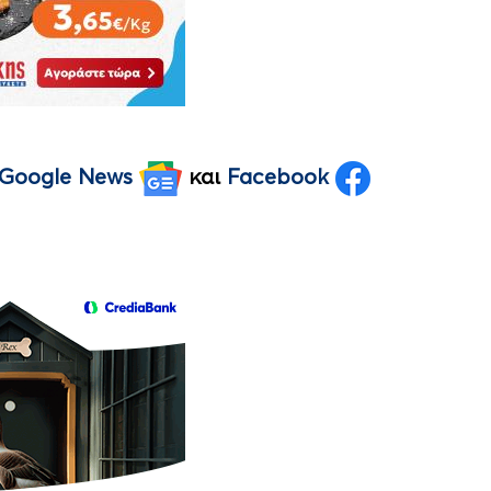
Google News
και
Facebook