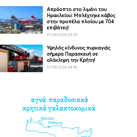
Απρόοπτο στο λιμάνι του
Ηρακλείου: Μπλέχτηκε κάβος
στην προπέλα πλοίου με 704
επιβάτες!
07/08/2026 09:00
Υψηλός κίνδυνος πυρκαγιάς
σήμερα Παρασκευή σε
ολόκληρη την Κρήτη!
07/08/2026 08:40