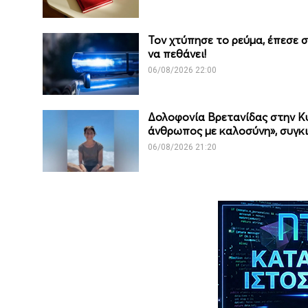
Τον χτύπησε το ρεύμα, έπεσε 
να πεθάνει!
06/08/2026 22:00
Δολοφονία Βρετανίδας στην Κ
άνθρωπος με καλοσύνη», συγκιν
06/08/2026 21:20