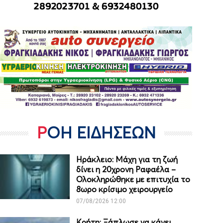
ΡΟΗ ΕΙΔΗΣΕΩΝ
Ηράκλειο: Μάχη για τη ζωή
δίνει η 20χρονη Ραφαέλα –
Ολοκληρώθηκε με επιτυχία το
8ωρο κρίσιμο χειρουργείο
07/08/2026 12:00
Κρήτη: Ξάπλωσε να κάνει