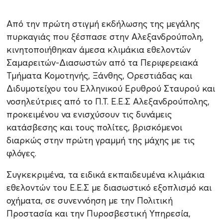
Από την πρώτη στιγμή εκδήλωσης της μεγάλης
πυρκαγιάς που ξέσπασε στην Αλεξανδρούπολη,
κινητοποιήθηκαν άμεσα κλιμάκια εθελοντών
Σαμαρειτών-Διασωστών από τα Περιφερειακά
Τμήματα Κομοτηνής, Ξάνθης, Ορεστιάδας και
Διδυμοτείχου του Ελληνικού Ερυθρού Σταυρού και
νοσηλεύτριες από το Π.Τ. Ε.Ε.Σ Αλεξανδρούπολης,
προκειμένου να ενισχύσουν τις δυνάμεις
κατάσβεσης και τους πολίτες, βρισκόμενοι
διαρκώς στην πρώτη γραμμή της μάχης με τις
φλόγες.
Συγκεκριμένα, τα ειδικά εκπαιδευμένα κλιμάκια
εθελοντών του Ε.Ε.Σ με διασωστικό εξοπλισμό και
οχήματα, σε συνεννόηση με την Πολιτική
Προστασία και την Πυροσβεστική Υπηρεσία,