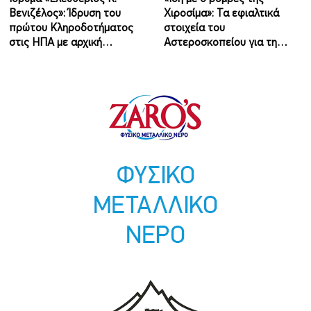
Βενιζέλος»: Ίδρυση του
Χιροσίμα»: Τα εφιαλτικά
πρώτου Κληροδοτήματος
στοιχεία του
στις ΗΠΑ με αρχική…
Αστεροσκοπείου για τη…