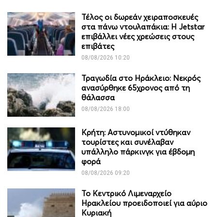
Τέλος οι δωρεάν χειραποσκευές
στα πάνω ντουλαπάκια: Η Jetstar
επιβάλλει νέες χρεώσεις στους
επιβάτες
08/08/2026 10:20
Τραγωδία στο Ηράκλειο: Νεκρός
ανασύρθηκε 65χρονος από τη
θάλασσα
08/08/2026 18:00
Κρήτη: Αστυνομικοί ντύθηκαν
τουρίστες και συνέλαβαν
υπάλληλο πάρκινγκ για έβδομη
φορά
08/08/2026 09:20
Το Κεντρικό Λιμεναρχείο
Ηρακλείου προειδοποιεί για αύριο
Κυριακή