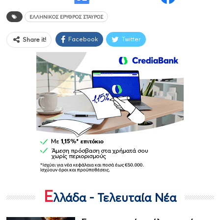
ΕΛΛΗΝΙΚΌΣ ΕΡΥΘΡΌΣ ΣΤΑΥΡΌΣ
Facebook
Twitter
Share it!
Ε
λλάδα - Τελευταία Νέα