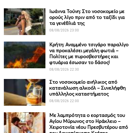
Ιωάννα Τούνη: Στο νοσοκομείο με
ορούς λίγο πριν από το ταξίδι για
τα γενέθλιά της
08/08/2026 23:00
Κρήτη: Αναμμένο τσιγάρο παραλίγο
να προκαλέσει μεγάλη φωτιά –
Πολίτες με πυροσβεστήρες και
φτυάρια έσωσαν το δάσος!
08/08/2026 22:30
Στο νοσοκομείο ανήλικος από
κατανάλωση αλκοόλ – Συνελήφθη
υπάλληλος καταστήματος
08/08/2026 22:00
Με λαμπρότητα ο εορτασμός του
Αγίου Μύρωνος στο Ηράκλειο –
Χειροτονία νέου Πρεσβυτέρου από