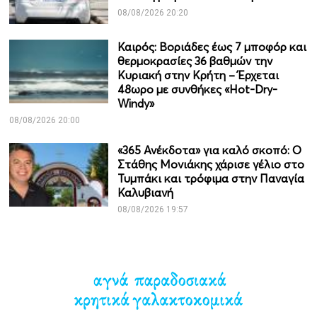
08/08/2026 20:20
Καιρός: Βοριάδες έως 7 μποφόρ και
θερμοκρασίες 36 βαθμών την
Κυριακή στην Κρήτη – Έρχεται
48ωρο με συνθήκες «Hot-Dry-
Windy»
08/08/2026 20:00
«365 Ανέκδοτα» για καλό σκοπό: Ο
Στάθης Μονιάκης χάρισε γέλιο στο
Τυμπάκι και τρόφιμα στην Παναγία
Καλυβιανή
08/08/2026 19:57