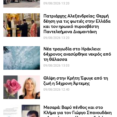
09/08/2026 13:20
Πατριάρχης Αλεξανδρείας: Θερμή
δέηση για τις φωτιές στην Ελλάδα
και τον ηρωικό πυροσβέστη
Παντελεήμονα Διαμαντάκη
09/08/2026 13:20
Νέα τραγωδία στο Ηράκλειο:
64χρονος ανασύρθηκε νεκρός από
τη θάλασσα
09/08/2026 13:03
Θλίψη στην Κρήτη: Έφυγε από τη
ζωή η 54χρονη Άρτεμης
09/08/2026 12:40
Μεσαρά: Βαρύ πένθος και στο
Κλήμα για τον Γιώργο Σπανουδάκη