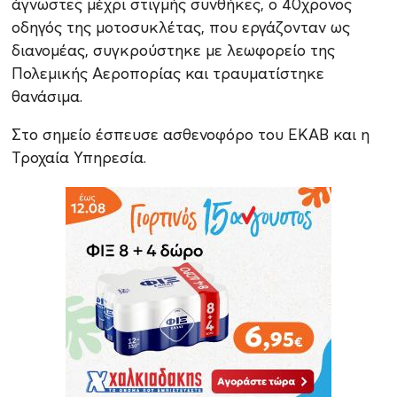
άγνωστες μέχρι στιγμής συνθήκες, ο 40χρονος
οδηγός της μοτοσυκλέτας, που εργάζονταν ως
διανομέας, συγκρούστηκε με λεωφορείο της
Πολεμικής Αεροπορίας και τραυματίστηκε
θανάσιμα.
Στο σημείο έσπευσε ασθενοφόρο του ΕΚΑΒ και η
Τροχαία Υπηρεσία.