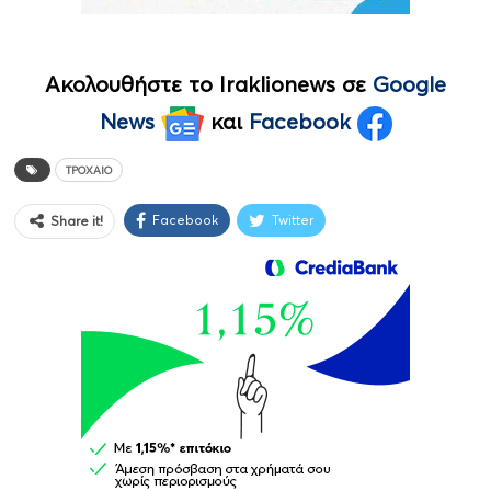
Ακολουθήστε το Iraklionews σε
Google
News
και
Facebook
ΤΡΟΧΑΊΟ
Facebook
Twitter
Share it!