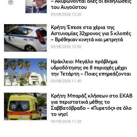
– Ακυρώνονται όλες οι εκδηλώσεις
του Αυγούστου
09/08/2026 12:20
Κρήτη: Έπεσε στα χέρια της
Αστυνομίας 32χρονος για 5 κλοπές
– Βρέθηκαν κινητά και μετρητά
09/08/2026 12:00
Ηράκλειο: Μεγάλο πρόβλημα
υδροδότησης σε 8 περιοχές μέχρι
την Τετάρτη – Ποιες επηρεάζονται
09/08/2026 11:40
Κρήτη: Μπαράζ κλήσεων στο ΕΚΑΒ
για περιστατικά μέθης το
Σαββατόβραδο – «Πυρετός» σε όλο
το νησί
09/08/2026 11:20