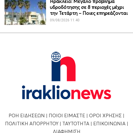
Ηράκλειο: Μεγάλο πρόβλημα
υδροδότησης σε 8 περιοχές μέχρι
την Τετάρτη – Ποιες επηρεάζονται
09/08/2026 11:40
ΡΟΗ ΕΙΔΗΣΕΩΝ
|
ΠΟΙΟΙ ΕΙΜΑΣΤΕ
|
ΟΡΟΙ ΧΡΗΣΗΣ
|
ΠΟΛΙΤΙΚΗ ΑΠΟΡΡΗΤΟΥ
|
ΤΑΥΤΟΤΗΤΑ
|
ΕΠΙΚΟΙΝΩΝΙΑ
|
ΔΙΑΦΗΜΙΣΗ