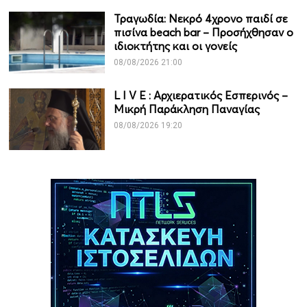
Τραγωδία: Νεκρό 4χρονο παιδί σε
πισίνα beach bar – Προσήχθησαν ο
ιδιοκτήτης και οι γονείς
08/08/2026 21:00
L I V Ε : Αρχιερατικός Εσπερινός –
Μικρή Παράκληση Παναγίας
08/08/2026 19:20