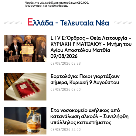
Ε
λλάδα - Τελευταία Νέα
L I V E: Όρθρος – Θεία Λειτουργία –
ΚΥΡΙΑΚΗ Ι' ΜΑΤΘΑΙΟΥ – Μνήμη του
Αγίου Αποστόλου Ματθία
09/08/2026
09/08/2026 08:38
Εορτολόγιο: Ποιοι γιορτάζουν
σήμερα, Κυριακή 9 Αυγούστου
09/08/2026 08:00
Στο νοσοκομείο ανήλικος από
κατανάλωση αλκοόλ – Συνελήφθη
υπάλληλος καταστήματος
08/08/2026 22:00