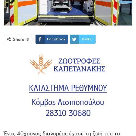
Facebook
Twitter
Share it!
Ένας 40χρονος διανομέας έχασε τη ζωή του το