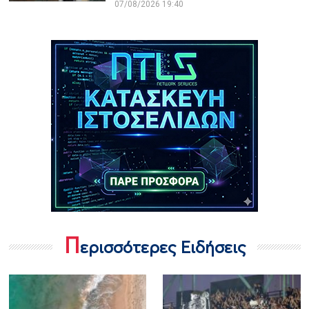
07/08/2026 19:40
Π
ερισσότερες Ειδήσεις