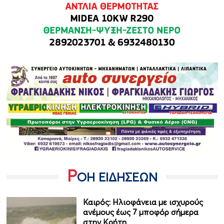
Ρ
ΟΗ ΕΙΔΗΣΕΩΝ
Καιρός: Ηλιοφάνεια με ισχυρούς
ανέμους έως 7 μποφόρ σήμερα
στην Κρήτη