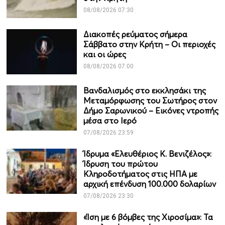
08/08/2026 07:30
Διακοπές ρεύματος σήμερα
Σάββατο στην Κρήτη – Οι περιοχές
και οι ώρες
08/08/2026 07:00
Βανδαλισμός στο εκκλησάκι της
Μεταμόρφωσης του Σωτήρος στον
Δήμο Σαρωνικού – Εικόνες ντροπής
μέσα στο Ιερό
07/08/2026 23:59
Ίδρυμα «Ελευθέριος Κ. Βενιζέλος»:
Ίδρυση του πρώτου
Κληροδοτήματος στις ΗΠΑ με
αρχική επένδυση 100.000 δολαρίων
07/08/2026 23:30
«Ίση με 6 βόμβες της Χιροσίμα»: Τα