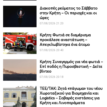
Διακοπές ρεύματος το Σάββατο
στην Κρήτη – Οι περιοχές και οι
ώρες
07/08/2026 21:20
Κρήτη: Φωτιά σε διαμέρισμα
προκάλεσε αναστάτωση –
Απεγκλωβίστηκε ένα άτομο
07/08/2026 20:40
Κρήτη: Συναγερμός για νέα φωτιά –
Επί ποδός η Πυροσβεστική – Δείτε
βίντεο
07/08/2026 20:18
ΤΕΕ/ΤΑΚ: Ζητά «πάγωμα» του νέου
Χωροταξικού για Βιομηχανία και
Logistics – Σοβαρές ενστάσεις για
Κρήτη και Λινοπεράματα