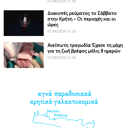
07/08/2026 21:40
Διακοπές ρεύματος το Σάββατο
στην Κρήτη – Οι περιοχές και οι
ώρες
07/08/2026 21:20
Ανείπωτη τραγωδία: Έχασε τη μάχη
για τη ζωή βρέφος μόλις 8 ημερών
07/08/2026 21:00