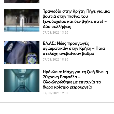
Τραγωδία στην Κρήτη: Πήγε για μια
βουτιά στην πισίνα του
ξενοδοχείου και δεν βγήκε ποτέ –
Δύο συλλήψεις
07/08/2026 13:20
ΕΛ.ΑΣ.: Νέες προαγωγές
αξιωματικών στην Κρήτη – Ποια
στελέχη ανεβαίνουν βαθμό
07/08/2026 18:30
Ηράκλειο: Μάχη για τη ζωή δίνει η
20χρονη Ραφαέλα –
Ολοκληρώθηκε με επιτυχία το
8ωρο κρίσιμο χειρουργείο
07/08/2026 12:00