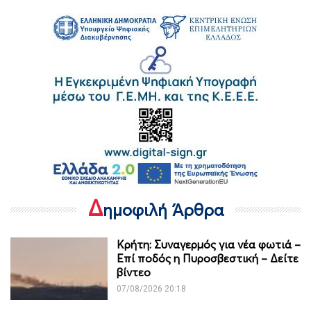
Δ
ημοφιλή Άρθρα
Κρήτη: Συναγερμός για νέα φωτιά –
Επί ποδός η Πυροσβεστική – Δείτε
βίντεο
07/08/2026 20:18