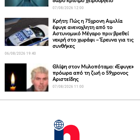
8ωρο κρίσιμο χειρουργείο
07/08/2026 12:00
Κρήτη: Πώς η 75χρονη Αιμιλία
έφυγε ανενοχλητη από το
Αστυνομικό Μέγαρο πριν βρεθεί
νεκρή στο χωράφι – Έρευνα για τις
συνθήκες
06/08/2026 19:40
Θλίψη στον Μυλοπόταμο: «Έφυγε»
πρόωρα από τη ζωή ο 59χρονος
Αριστείδης
07/08/2026 11:00