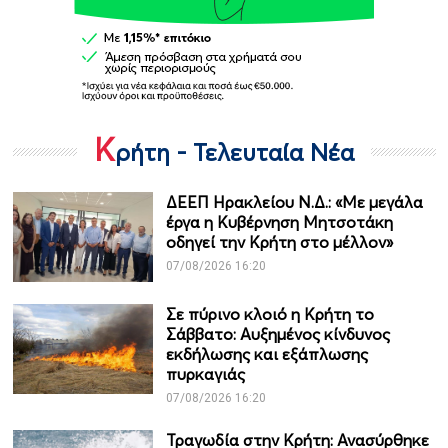
Κ
ρήτη - Τελευταία Νέα
ΔΕΕΠ Ηρακλείου Ν.Δ.: «Με μεγάλα
έργα η Κυβέρνηση Μητσοτάκη
οδηγεί την Κρήτη στο μέλλον»
07/08/2026 16:20
Σε πύρινο κλοιό η Κρήτη το
Σάββατο: Αυξημένος κίνδυνος
εκδήλωσης και εξάπλωσης
πυρκαγιάς
07/08/2026 16:20
Τραγωδία στην Κρήτη: Ανασύρθηκε