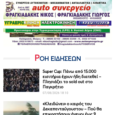
Ρ
ΟΗ ΕΙΔΗΣΕΩΝ
Super Cup: Πάνω από 15.000
εισιτήρια έχουν ήδη διατεθεί –
Πλησιάζει το sold out στο
Παγκρήτιο
07/08/2026 18:10
«Κλειδώνει» ο καιρός του
Δεκαπενταύγουστου – Πού θα
επικρατήσουν άνεμοι έως 9