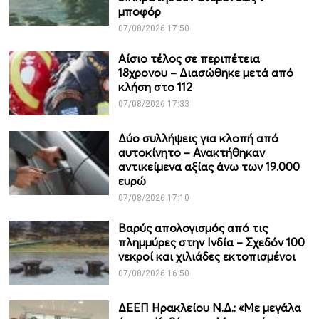
μποφόρ
07/08/2026 17:50
Αίσιο τέλος σε περιπέτεια
18χρονου – Διασώθηκε μετά από
κλήση στο 112
07/08/2026 17:33
Δύο συλλήψεις για κλοπή από
αυτοκίνητο – Ανακτήθηκαν
αντικείμενα αξίας άνω των 19.000
ευρώ
07/08/2026 17:10
Βαρύς απολογισμός από τις
πλημμύρες στην Ινδία – Σχεδόν 100
νεκροί και χιλιάδες εκτοπισμένοι
07/08/2026 16:50
ΔΕΕΠ Ηρακλείου Ν.Δ.: «Με μεγάλα