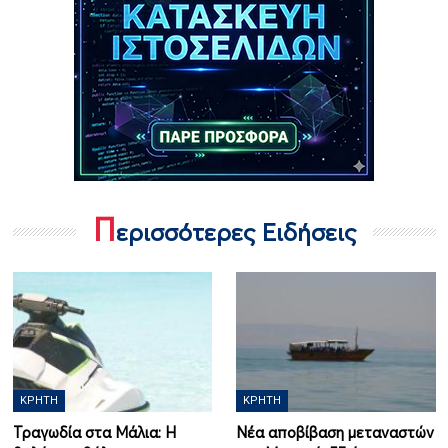
Π
ερισσότερες Ειδήσεις
ΚΡΉΤΗ
ΚΡΉΤΗ
Τραγωδία στα Μάλια: Η
Νέα αποβίβαση μεταναστών