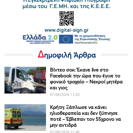
Δ
ημοφιλή Άρθρα
Βίντεο σοκ: Έκανε live στο
Facebook την ώρα που έγινε το
φονικό τροχαίο – Νεκροί μητέρα
και γιος
07/08/2026 12:20
Κρήτη: Ξάπλωσε να κάνει
ηλιοθεραπεία και δεν ξύπνησε
ποτέ – Έβλεπαν τον 55χρονο να
μην αντιδρά
07/08/2026 11:40