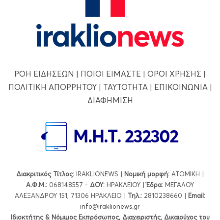
ΡΟΗ ΕΙΔΗΣΕΩΝ
|
ΠΟΙΟΙ ΕΙΜΑΣΤΕ
|
ΟΡΟΙ ΧΡΗΣΗΣ
|
ΠΟΛΙΤΙΚΗ ΑΠΟΡΡΗΤΟΥ
|
ΤΑΥΤΟΤΗΤΑ
|
ΕΠΙΚΟΙΝΩΝΙΑ
|
ΔΙΑΦΗΜΙΣΗ
Διακριτικός Τίτλος:
IRAKLIONEWS |
Νομική μορφή:
ΑΤΟΜΙΚΗ |
Α.Φ.Μ.:
068148557 -
ΔΟΥ:
ΗΡΑΚΛΕΙΟΥ |
Έδρα:
ΜΕΓΑΛΟΥ
ΑΛΕΞΑΝΔΡΟΥ 151, 71306 ΗΡΑΚΛΕΙΟ |
Τηλ.:
2810238660 |
Εmail:
info@iraklionews.gr
Ιδιοκτήτης & Νόμιμος Εκπρόσωπος, Διαχειριστής, Δικαιούχος του