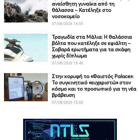
αναίσθητη γυναίκα από τη
θάλασσα – Κατέληξε στο
νοσοκομείο
07/08/2026 16:00
Τραγωδία στα Μάλια: Η θαλάσσια
βόλτα που κατέληξε σε εφιάλτη –
Σοβαρά ερωτήματα για τα σκάφη
χωρίς δίπλωμα
07/08/2026 15:40
Στην κορυφή το «Φαιστός Palace»:
Το συγκινητικό «ευχαριστώ» στον
κόσμο και το προσωπικό για τη νέα
βράβευση
07/08/2026 15:00