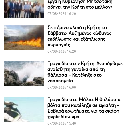
έργα η Κυβέρνηση Μητσοτάκη
οδηγεί την Κρήτη στο μέλλον»
07/08/2026 16:20
Σε πύρινο κλοιό η Κρήτη το
Σάββατο: Αυξημένος κίνδυνος
εκδήλωσης και εξάπλωσης
πυρκαγιάς
07/08/2026 16:20
Τραγωδία στην Κρήτη: Ανασύρθηκε
αναίσθητη γυναίκα από τη
θάλασσα – Κατέληξε στο
νοσοκομείο
07/08/2026 16:00
Τραγωδία στα Μάλια: Η θαλάσσια
βόλτα που κατέληξε σε εφιάλτη –
Σοβαρά ερωτήματα για τα σκάφη
χωρίς δίπλωμα
07/08/2026 15:40